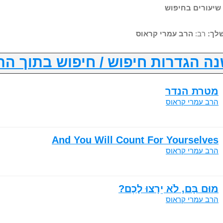
לך:
רב:
הרב עמרי קראוס
ה הגדרות חיפוש / חיפוש בתוך הת
מטרת הנדר
הרב עמרי קראוס
And You Will Count For Yourselves
הרב עמרי קראוס
מוּם בָּם, לֹא יֵרָצוּ לָכֶם?
הרב עמרי קראוס