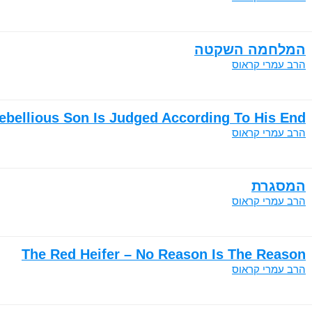
המלחמה השקטה
הרב עמרי קראוס
bellious Son Is Judged According To His End
הרב עמרי קראוס
המסגרת
הרב עמרי קראוס
The Red Heifer – No Reason Is The Reason
הרב עמרי קראוס