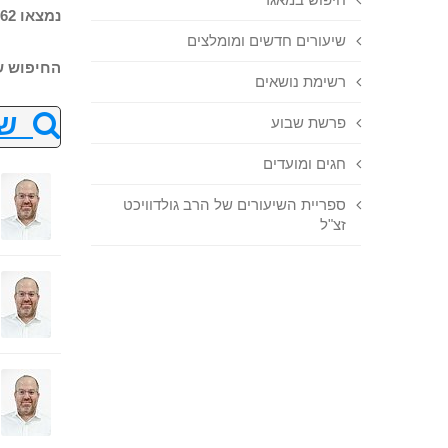
נמצאו 62 שיעורים בחיפוש
שיעורים חדשים ומומלצים
החיפוש ש
רשימת נושאים
שנ
פרשת שבוע
חגים ומועדים
ספריית השיעורים של הרב גולדוויכט
זצ"ל