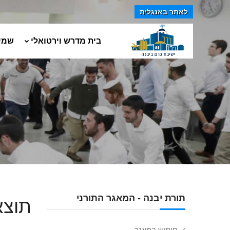
לאתר באנגלית
בית מדרש וירטואלי
שמי
תורת יבנה - המאגר התורני
תוצא
חיפוש במאגר