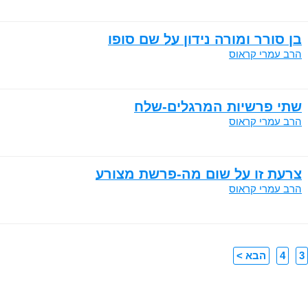
בן סורר ומורה נידון על שם סופו
הרב עמרי קראוס
שתי פרשיות המרגלים-שלח
הרב עמרי קראוס
צרעת זו על שום מה-פרשת מצורע
הרב עמרי קראוס
3
4
הבא >