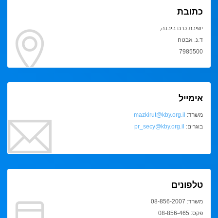
כתובת
ישיבת כרם ביבנה,
ד.נ. אבטח
7985500
אימייל
משרד:
mazkirut@kby.org.il
בוגרים:
pr_secy@kby.org.il
טלפונים
משרד: 08-856-2007
פקס: 08-856-465