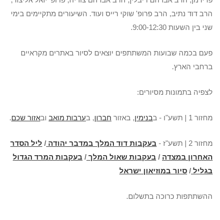
הרב דוד נתיב, הרב פרופ' שוקי רייס ועוד. השיעורים מתקיימים בימי
שני בין השעות 9:00-12:30.
פעם בכמה שבועות המשתתפים יוצאים לסיור באתרים מקראיים
ברחבי הארץ.
לצפיה בתמונות מסיורים:
מחזור 1 | תשע"ו - ב
בנימין
, באזור
חברון
, ב
ערבות מואב
וב
אזור שכם
.
מחזור 2 | תשע"ז -
בעקבות דוד המלך במדבר יהודה
/
ליל הסדר
האחרון במצדה
/
בעקבות שאול המלך
/
בעקבות המרד הגדול
בגליל
/
סיור במוזיאון ישראל
ההשתתפות כרוכה בתשלום.