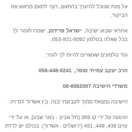
על מנת שנוכל להיערך בהתאם, רצוי לתאם מראש את
הביקור.
אחראי שבוע ישיבה,
ישראל פרידמן
, ישמח לעזור לך
בכל שאלה בטלפון 053-921-6092
.
עוד טלפונים שעשויים להיות לך לעזר:
הרב יעקב עמיחי סופר, 058-448-0241
משרדי הישיבה 08-8562007
הישיבה נמצאת סמוך לקבוצת יבנה, בין אשדוד לגדרה.
ההגעה על ידי קו 369 (תל אביב - באר שבע), או על ידי
קוים 438, 448, 451 (ירושלים - אשדוד). בכולם יש לרדת