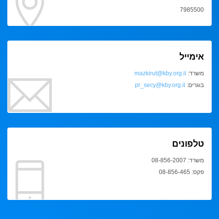
7985500
אימייל
משרד:
mazkirut@kby.org.il
בוגרים:
pr_secy@kby.org.il
טלפונים
משרד: 08-856-2007
פקס: 08-856-465