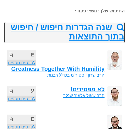
החיפוש שלך:
נושא:
פקודי
שנה הגדרות חיפוש / חיפוש
בתוך התוצאות
E
לפרטים נוספים
Greatness Together With Humility
הרב שרון יוסט ר"מ בכולל רבנות
לא מפסידים!
ע
הרב שאול אלעזר שנלר
לפרטים נוספים
E
לפרטים נוספים