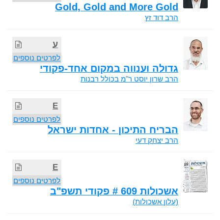
Gold, Gold and More Gold
הרב דוד זץ
ע
לפרטים נוספים
גדולה וענווה במקום אחד-פקודי
הרב שרון יוסט ר"מ בכולל רבנות
E
לפרטים נוספים
הבריח התיכון - אחדות ישראל
הרב יצחק דעי
E
לפרטים נוספים
אשכולות 609 # פקודי תשפ"ב
(עלון אשכולות)