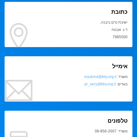
כתובת
ישיבת כרם ביבנה,
ד.נ. אבטח
7985500
אימייל
משרד:
mazkirut@kby.org.il
בוגרים:
pr_secy@kby.org.il
טלפונים
משרד: 08-856-2007