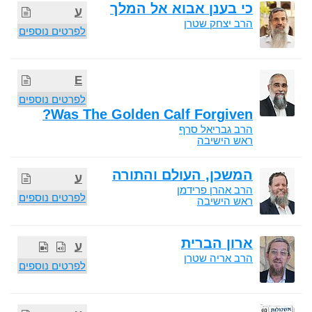
כי בענן אבוא אל המלך
ע
הרב יצחק שטרן
לפרטים נוספים
E
לפרטים נוספים
Was The Golden Calf Forgiven?
הרב גבריאל סרף
ראש הישיבה
המשכן, העולם והתורה
ע
הרב אהרן פרידמן
לפרטים נוספים
ראש הישיבה
ארון הברית
ע
הרב אריה שטרן
לפרטים נוספים