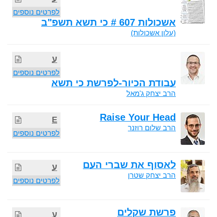
לפרטים נוספים
אשכולות 607 # כי תשא תשפ"ב
(עלון אשכולות)
ע
לפרטים נוספים
עבודת הכיור-לפרשת כי תשא
הרב יצחק ג'מאל
Raise Your Head
E
הרב שלום רוזנר
לפרטים נוספים
לאסוף את שברי העם
ע
הרב יצחק שטרן
לפרטים נוספים
פרשת שקלים
ע