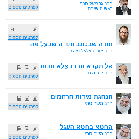
הרב גבריאל סרף
לפרטים נוספים
ראש הישיבה
ע
לפרטים נוספים
תורה שבכתב ותורה שבעל פה
הרב אורי בצלאל פישר
אַל תִּקְרָא חָרוּת אֶלָּא חֵרוּת
ע
הרב זכריה טובי
לפרטים נוספים
הנהגת מידות הרחמים
ע
הרב משה סתיו
לפרטים נוספים
החטא בחטא העגל
ע
הרב משה סתיו
לפרטים נוספים