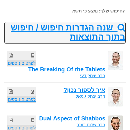
החיפוש שלך:
נושא:
כי תשא
שנה הגדרות חיפוש / חיפוש
בתוך התוצאות
E
לפרטים נוספים
The Breaking Of the Tablets
הרב יצחק דעי
איך לספור נכון?
ע
הרב יצחק ג'מאל
לפרטים נוספים
Dual Aspect of Shabbos
E
הרב שלום רוזנר
לפרטים נוספים