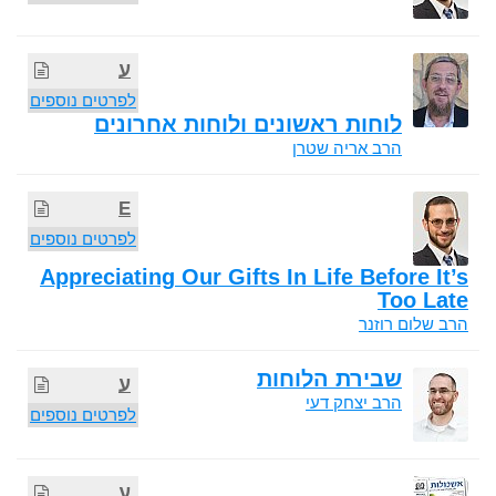
ע
לפרטים נוספים
לוחות ראשונים ולוחות אחרונים
הרב אריה שטרן
E
לפרטים נוספים
Appreciating Our Gifts In Life Before It’s
Too Late
הרב שלום רוזנר
שבירת הלוחות
ע
הרב יצחק דעי
לפרטים נוספים
ע