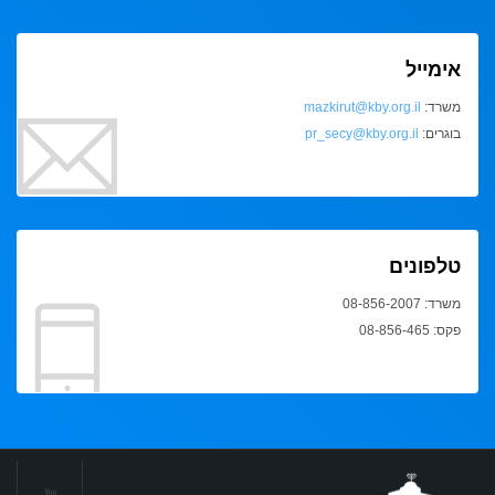
אימייל
משרד:
mazkirut@kby.org.il
בוגרים:
pr_secy@kby.org.il
טלפונים
משרד: 08-856-2007
פקס: 08-856-465