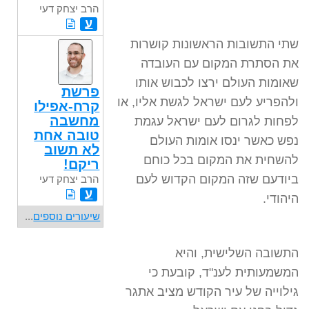
הרב יצחק דעי
ע
שתי התשובות הראשונות קושרות
את הסתרת המקום עם העובדה
שאומות העולם ירצו לכבוש אותו
פרשת
ולהפריע לעם ישראל לגשת אליו, או
קרח-אפילו
מחשבה
לפחות לגרום לעם ישראל עגמת
טובה אחת
נפש כאשר ינסו אומות העולם
לא תשוב
להשחית את המקום בכל כוחם
ריקם!
ביודעם שזה המקום הקדוש לעם
הרב יצחק דעי
ע
היהודי.
שיעורים נוספים
...
התשובה השלישית, והיא
המשמעותית לענ"ד, קובעת כי
גילוייה של עיר הקודש מציב אתגר