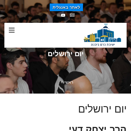
לאתר באנגלית
יום ירושלים
ראשי
יום ירושלים
הרב יצחק דעי