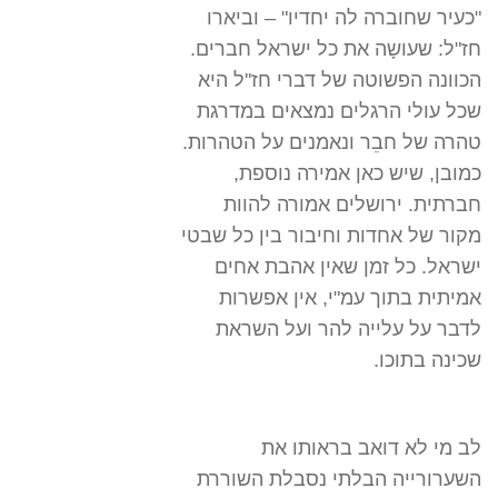
"כעיר שחוברה לה יחדיו" – וביארו
חז"ל: שעושָה את כל ישראל חברים.
הכוונה הפשוטה של דברי חז''ל היא
שכל עולי הרגלים נמצאים במדרגת
טהרה של חבֵר ונאמנים על הטהרות.
כמובן, שיש כאן אמירה נוספת,
חברתית. ירושלים אמורה להוות
מקור של אחדות וחיבור בין כל שבטי
ישראל. כל זמן שאין אהבת אחים
אמיתית בתוך עמ"י, אין אפשרות
לדבר על עלייה להר ועל השראת
שכינה בתוכו.
לב מי לא דואב בראותו את
השערורייה הבלתי נסבלת השוררת