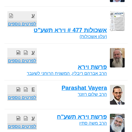
ע
לפרטים נוספים
אשכולות 477 # וירא תשע"ט
(עלון אשכולות)
ע
לפרטים נוספים
פרשת וירא
הרב אברהם ריבלין, המשגיח הרוחני לשעבר
Parashat Vayera
E
הרב שלום רוזנר
לפרטים נוספים
פרשת וירא תשע"ח
ע
הרב משה סתיו
לפרטים נוספים