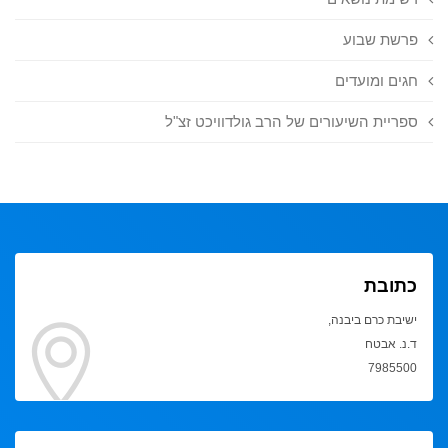
פרשת שבוע
חגים ומועדים
ספריית השיעורים של הרב גולדוויכט זצ"ל
כתובת
ישיבת כרם ביבנה,
ד.נ. אבטח
7985500