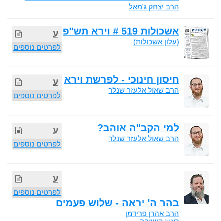
הרב יצחק ג'מאל
אשכולות 519 # וירא תש"פ
ע
(עלון אשכולות)
לפרטים נוספים
חיסון חינוכי - לפרשת וירא
ע
הרב שאול אלעזר שנלר
לפרטים נוספים
למי הקב"ה אוהב?
ע
הרב שאול אלעזר שנלר
לפרטים נוספים
ע
לפרטים נוספים
בהר ה' יראה - שלוש פעמים
הרב אהרן פרידמן