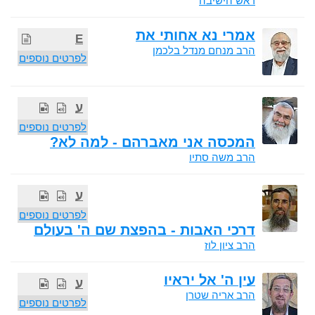
ראש הישיבה
אמרי נא אחותי את
E
הרב מנחם מנדל בלכמן
לפרטים נוספים
ע
לפרטים נוספים
המכסה אני מאברהם - למה לא?
הרב משה סתיו
ע
לפרטים נוספים
דרכי האבות - בהפצת שם ה' בעולם
הרב ציון לוז
עין ה' אל יראיו
ע
הרב אריה שטרן
לפרטים נוספים