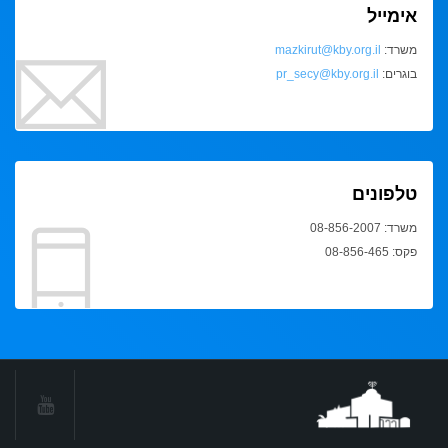
אימייל
משרד:
mazkirut@kby.org.il
בוגרים:
pr_secy@kby.org.il
טלפונים
משרד: 08-856-2007
פקס: 08-856-465