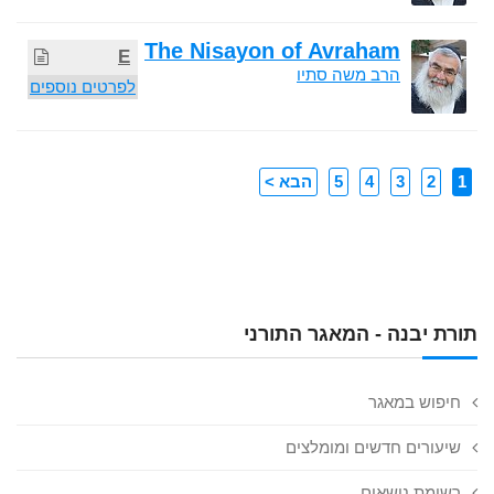
The Nisayon of Avraham
E
הרב משה סתיו
לפרטים נוספים
1
2
3
4
5
הבא >
תורת יבנה - המאגר התורני
חיפוש במאגר
שיעורים חדשים ומומלצים
רשימת נושאים