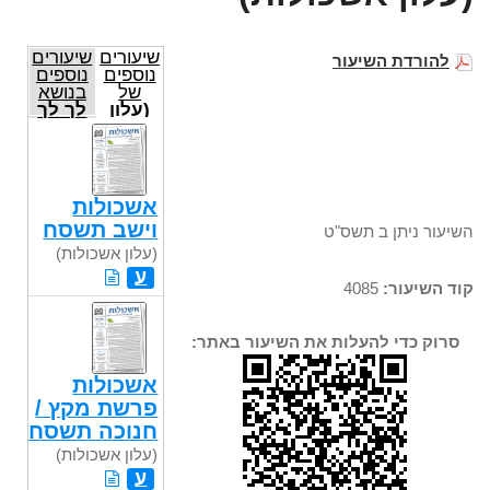
שיעורים
שיעורים
להורדת השיעור
נוספים
נוספים
של
בנושא
(עלון
לך לך
אשכולות)
אשכולות
וישב תשסח
השיעור ניתן ב תשס"ט
(עלון אשכולות)
ע
קוד השיעור:
4085
סרוק כדי להעלות את השיעור באתר:
אשכולות
פרשת מקץ /
חנוכה תשסח
(עלון אשכולות)
ע