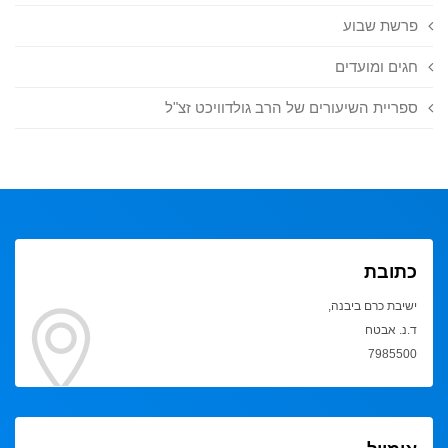
פרשת שבוע
חגים ומועדים
ספריית השיעורים של הרב גולדוויכט זצ"ל
כתובת
ישיבת כרם ביבנה,
ד.נ. אבטח
7985500