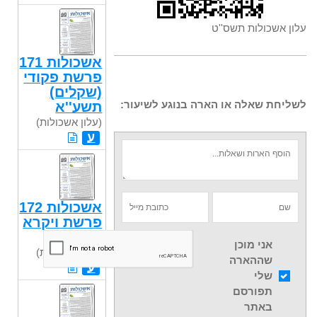
עלון אשכולות תשס''ט
אשכולות 171
פרשת פקודי
(שקלים)
לשליחת שאלה או הארה בנוגע לשיעור:
תשע''א
(עלון אשכולות)
ע
אשכולות 172
פרשת ויקרא
תשע"א
אני מוכן
(עלון אשכולות)
שההארה
ע
שלי
תפורסם
באתר