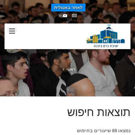
לאתר באנגלית
ראשי
תוצאות חיפוש
נמצאו 69 שיעורים בחיפוש