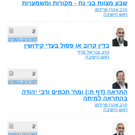
שבע מצוות בני נח - מקורות ומשמעויות
הרב אהרן פרידמן
ראש הישיבה
ע
לפרטים נוספים
בדין קרוב או פסול בעדי קידושין
הרב גבריאל סרף
ראש הישיבה
ע
לפרטים נוספים
התראה (דף ח:) ומח' חכמים ורבי יהודה
בהתראה למיתה
הרב אהרן פרידמן
ראש הישיבה
ע
לפרטים נוספים