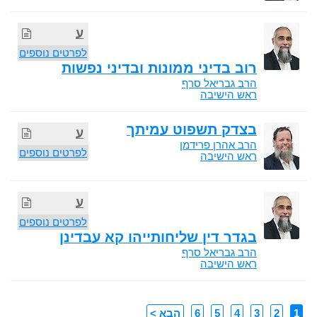
ע
לפרטים נוספים
רוב בדיני ממונות ובדיני נפשות
הרב גבריאל סרף
ראש הישיבה
בצדק תשפוט עמיתך
ע
הרב אהרן פרידמן
לפרטים נוספים
ראש הישיבה
ע
לפרטים נוספים
בגדר דין שליחותייהו קא עבדינן
הרב גבריאל סרף
ראש הישיבה
1
2
3
4
5
6
הבא >