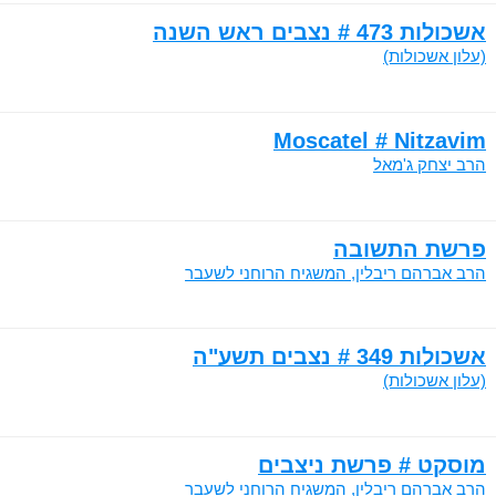
אשכולות 473 # נצבים ראש השנה
(עלון אשכולות)
Moscatel # Nitzavim
הרב יצחק ג'מאל
פרשת התשובה
הרב אברהם ריבלין, המשגיח הרוחני לשעבר
אשכולות 349 # נצבים תשע"ה
(עלון אשכולות)
מוסקט # פרשת ניצבים
הרב אברהם ריבלין, המשגיח הרוחני לשעבר