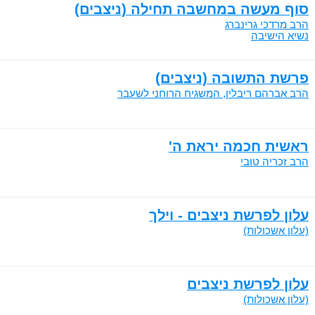
סוף מעשה במחשבה תחילה (ניצבים)
הרב מרדכי גרינברג
נשיא הישיבה
פרשת התשובה (ניצבים)
הרב אברהם ריבלין, המשגיח הרוחני לשעבר
ראשית חכמה יראת ה'
הרב זכריה טובי
עלון לפרשת ניצבים - וילך
(עלון אשכולות)
עלון לפרשת ניצבים
(עלון אשכולות)