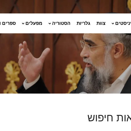
ניסטים
צוות
גלריות
הסטוריה
מפעלים
ספרים ו
ות חיפוש