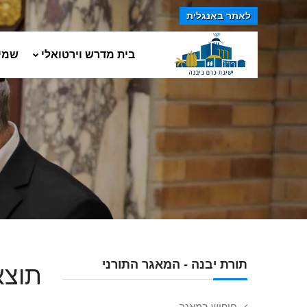
לאתר באנגלית
בית מדרש וירטואלי
שמי
תורת יבנה - המאגר התורני
תוצא
חיפוש במאגר