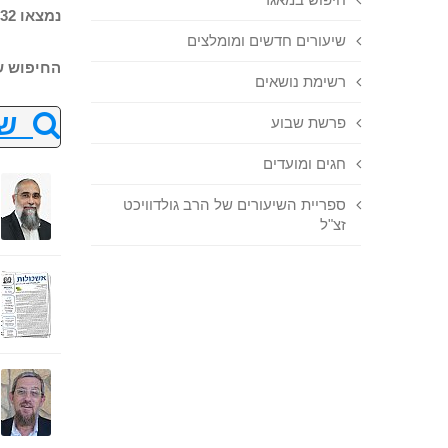
נמצאו 32 שיעורים בחיפוש
שיעורים חדשים ומומלצים
החיפוש ש
רשימת נושאים
שנ
פרשת שבוע
חגים ומועדים
ספריית השיעורים של הרב גולדוויכט
זצ"ל