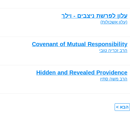
עלון לפרשת ניצבים - וילך
(עלון אשכולות)
Covenant of Mutual Responsibility
הרב זכריה טובי
Hidden and Revealed Providence
הרב משה סתיו
הבא >