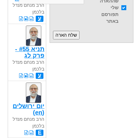
שההארה
הרב מנחם מנדל
שלי
בלכמן
תפורסם
ע
באתר
תניא #55 -
פרק לג
הרב מנחם מנדל
בלכמן
ע
יום ירושלים
(en)
הרב מנחם מנדל
בלכמן
E