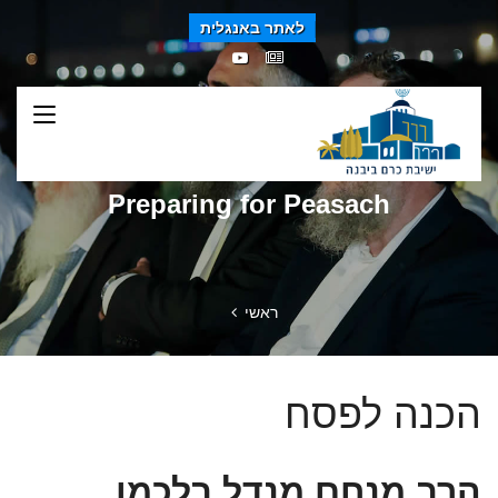
לאתר באנגלית
Preparing for Peasach
ראשי
הכנה לפסח
הרב מנחם מנדל בלכמן