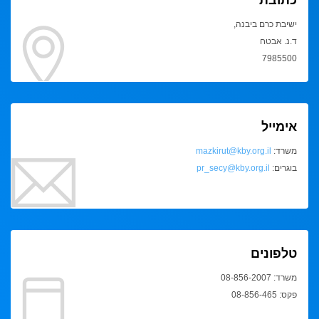
ישיבת כרם ביבנה,
ד.נ. אבטח
7985500
אימייל
משרד:
mazkirut@kby.org.il
בוגרים:
pr_secy@kby.org.il
טלפונים
משרד: 08-856-2007
פקס: 08-856-465