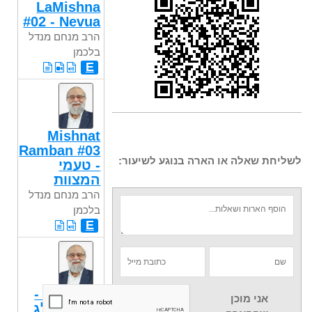
LaMishna
#02 - Nevua
הרב מנחם מנדל
בלכמן
E
Mishnat
Ramban #03
לשליחת שאלה או הארה בנוגע לשיעור:
- טעמי
המצוות
הרב מנחם מנדל
בלכמן
E
תניא #54 -
אני מוכן
פרק לב-לג