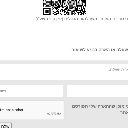
ני ספירת העומר, השתלמות מנהלים (זמן קיץ תשע"ו)
אלה או הארה בנוגע לשיעור:
י מוכן שההארה שלי תפורסם
תר