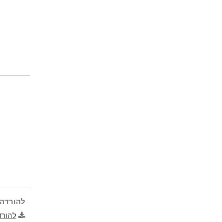
להורדה 
להורד