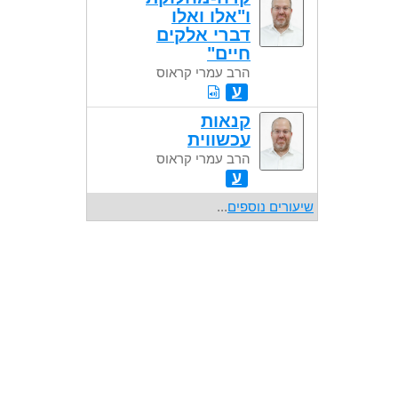
ו"אלו ואלו
דברי אלקים
חיים"
הרב עמרי קראוס
ע
קנאות
עכשווית
הרב עמרי קראוס
ע
שיעורים נוספים
...