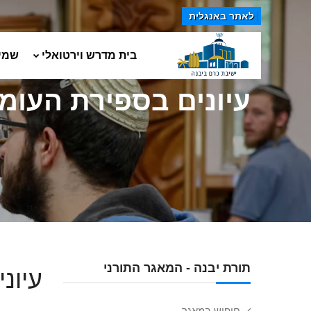
לאתר באנגלית
בית מדרש וירטואלי
שמי
עיונים בספירת העומ
תורת יבנה - המאגר התורני
עיונ
חיפוש במאגר