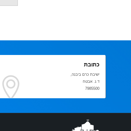
כתובת
ישיבת כרם ביבנה,
ד.נ. אבטח
7985500