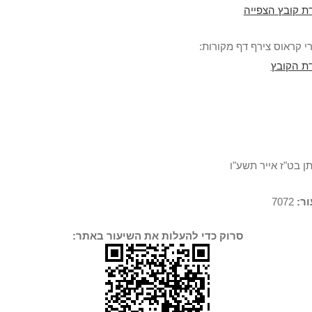
ת קובץ הצפייה
 קראוס צירף דף מקורות:
ת הקובץ
ן בט"ז אייר תשע"ו
ר:
7072
סרוק כדי להעלות את השיעור באתר: