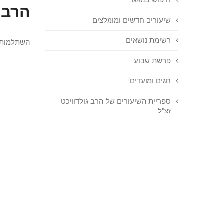
הרב 
שיעורים חדשים ומומלצים
רשימת נושאים
השתלמות 
פרשת שבוע
חגים ומועדים
ספריית השיעורים של הרב גולדוויכט
זצ"ל