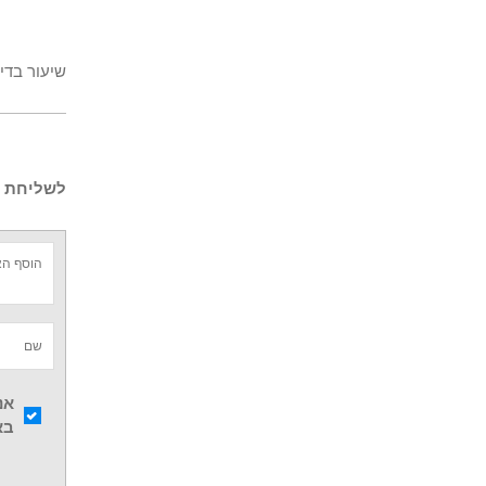
שיעור בדי
לשליחת ש
אנ
בא