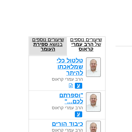
שיעורים נוספים
שיעורים נוספים
של
הרב עמרי
בנושא
ספירת
קראוס
העומר
טלטול כלי
שמלאכתו
להיתר
הרב עמרי קראוס
ע
"וספרתם
לכם..."
הרב עמרי קראוס
ע
כיבוד הורים
הרב עמרי קראוס