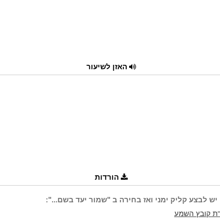
האזן לשיעור
הורדות
יש לבצע קליק ימני ואז בחירה ב "שמור יעד בשם...":
ת קובץ השמע