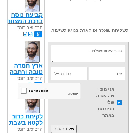
קביעת נוסח
ברכת המצוות
הרב זאב רונס
לשליחת שאלה או הארה בנוגע לשיעור:
ע
ארץ חמדה
טובה ורחבה
הרב זאב רונס
ע
אני מוכן
שההארה
שלי
תפורסם
באתר
לקיחת כדור
לקטוז בשבת
הרב זאב רונס