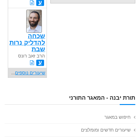
ע
שכחה
להדליק נרות
שבת
הרב זאב רונס
ע
שיעורים נוספים
...
תורת יבנה - המאגר התורני
חיפוש במאגר
שיעורים חדשים ומומלצים