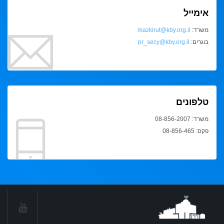
אימייל
משרד:
mazkirut@kby.org.il
בוגרים:
pr_secy@kby.org.il
טלפונים
משרד: 08-856-2007
פקס: 08-856-465