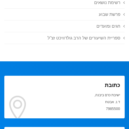
רשימת נושאים
פרשת שבוע
חגים ומועדים
ספריית השיעורים של הרב גולדוויכט זצ"ל
כתובת
ישיבת כרם ביבנה,
ד.נ. אבטח
7985500