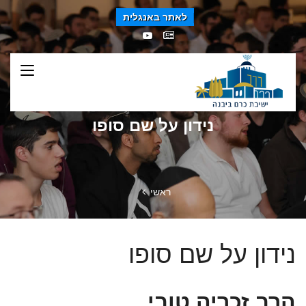
לאתר באנגלית
נידון על שם סופו
ראשי
נידון על שם סופו
הרב זכריה טובי