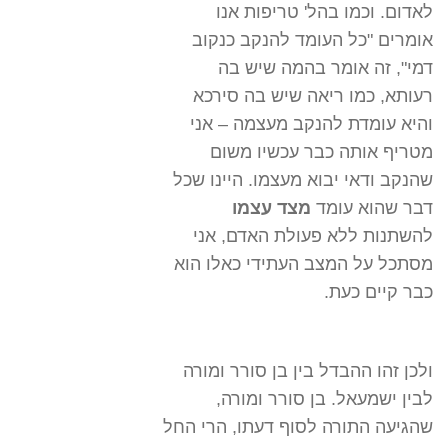
לאדום. וכמו בהל' טריפות אנו
אומרים "כל העומד להנקב כנקוב
דמי", זה אומר בהמה שיש בה
רעותא, כמו ריאה שיש בה סירכא
והיא עומדת להנקב מעצמה – אני
מטריף אותה כבר עכשיו משום
שהנקב ודאי יבוא מעצמו. היינו שכל
דבר שהוא עומד
מצד עצמו
להשתנות ללא פעולת האדם, אני
מסתכל על המצב העתידי כאלו הוא
כבר קיים כעת.
ולכן זהו ההבדל בין בן סורר ומורה
לבין ישמעאל. בן סורר ומורה,
שהגיעה התורה לסוף דעתו, הרי החל