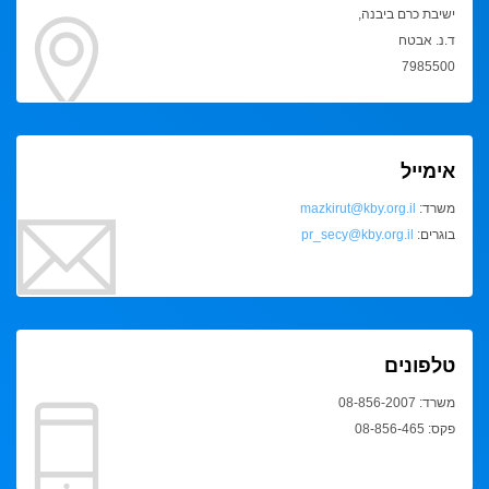
ישיבת כרם ביבנה,
ד.נ. אבטח
7985500
אימייל
משרד:
mazkirut@kby.org.il
בוגרים:
pr_secy@kby.org.il
טלפונים
משרד: 08-856-2007
פקס: 08-856-465