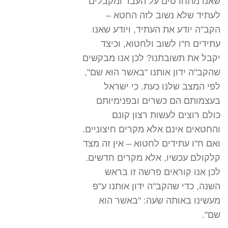
שאנו מתחרטים על העבר ומקבלים
לעתיד שלא נשוב לזה החטא –
הקב"ה יודע את העתיד, ויודע שאנו
עתידים ח"ו לשוב ולחטוא, וכיצד
יקבל את תשובתנו? לכן אנו מבקשים
שהקב"ה ידון אותנו "באשר הוא שם",
לפי המצב שלנו כעת. כי ישראל
בעצמותם הם כשרים ובפנימיותם
כולם רוצים לעשות רצון קונם
והחטאים אינם אלא מקרים חיצוניים.
ואם ח"ו עתידים לחטוא – אין זה מצד
קלקולם עכשיו, אלא מקרים חדשים.
לכן אנו קוראים פרשה זו בראש
השנה, כדי שהקב"ה ידון אותנו ע"פ
מעשינו באותה שעה: "באשר הוא
שם".