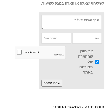
לשליחת שאלה או הארה בנוגע לשיעור:
אני מוכן
שההארה
שלי
תפורסם
באתר
תורת יבנה - המאגר התורני