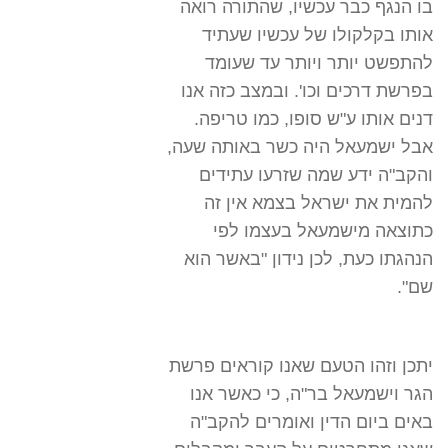
בו הנגף כבר עכשיו, שהתורה רואה
אותו בקלקולו של עכשיו שעתיד
להתפשט יותר ויותר עד שעומד
בפרשת דרכים וכו'. ובמצב כזה אנו
דנים אותו ע"ש סופו, כמו טריפה.
אבל ישמעאל היה כשר באותה שעה,
והקב"ה ידע שמה שזרעו עתידים
להמית את ישראל בצמא אין זה
כתוצאה מישמעאל בעצמו לפי
הנהגתו כעת, לכן נידון "באשר הוא
שם".
יתכן וזהו הטעם שאנו קוראים פרשת
הגר וישמעאל בר"ה, כי כאשר אנו
באים ביום הדין ואומרים להקב"ה