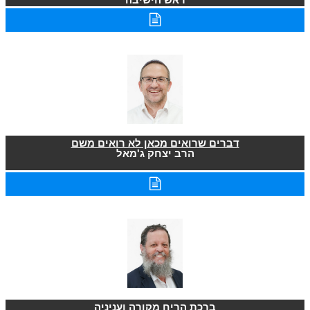
דברים שרואים מכאן לא רואים משם
הרב יצחק ג'מאל
ברכת הריח מקורה ועניניה