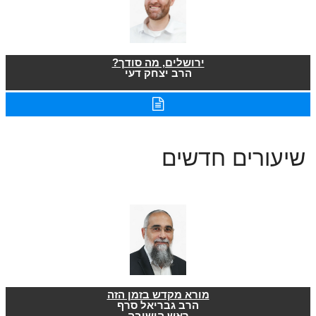
ירושלים, מה סודך?
הרב יצחק דעי
שיעורים חדשים
מורא מקדש בזמן הזה
הרב גבריאל סרף
ראש הישיבה