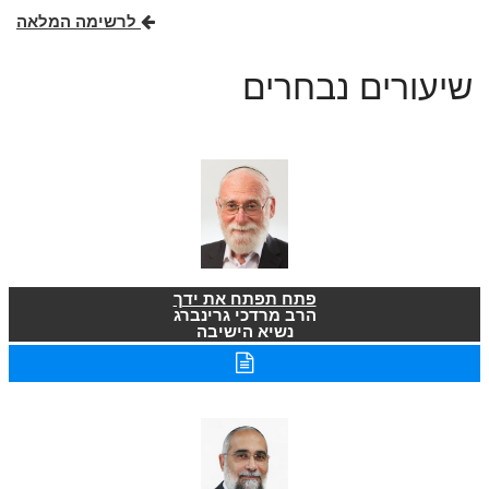
לרשימה המלאה
שיעורים נבחרים
פתח תפתח את ידך
הרב מרדכי גרינברג
נשיא הישיבה