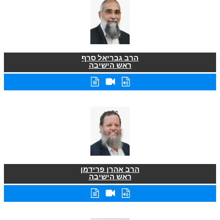
הרב גבריאל סרף
ראש הישיבה
הרב אהרן פרידמן
ראש הישיבה