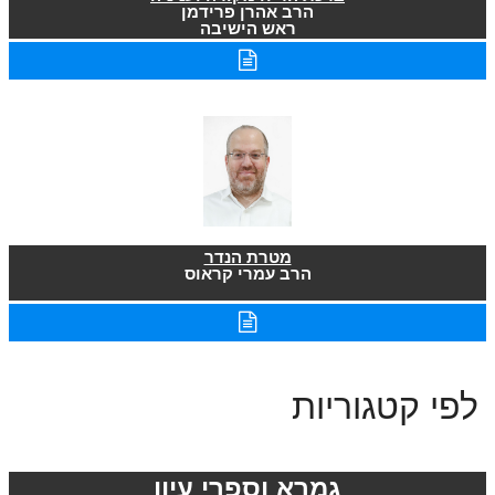
הרב אהרן פרידמן
ראש הישיבה
מטרת הנדר
הרב עמרי קראוס
לפי קטגוריות
גמרא וספרי עיון