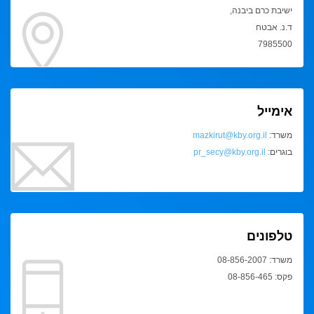
ישיבת כרם ביבנה,
ד.נ. אבטח
7985500
אימייל
משרד:
mazkirut@kby.org.il
בוגרים:
pr_secy@kby.org.il
טלפונים
משרד: 08-856-2007
פקס: 08-856-465