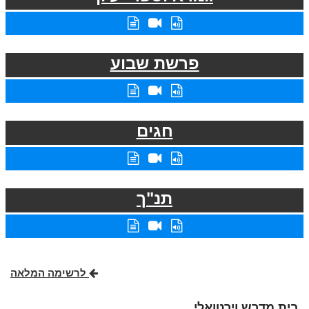
פרשת שבוע
חגים
תנ"ך
לרשימה המלאה
בית מדרש וירטואלי