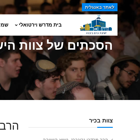
לאתר באנגלית
בית מדרש וירטואלי
שמי
הסכתים של צוות הי
צוות בכיר
הרב 
הרב מרדכי גרינברג, נשיא הישיבה