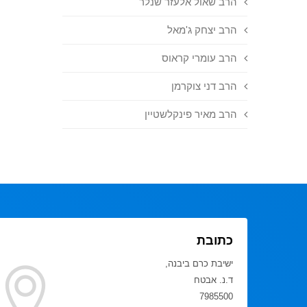
הרב שאול אלעזר שנלר
הרב יצחק ג'מאל
הרב עומרי קראוס
הרב דני צוקרמן
הרב מאיר פינקלשטיין
כתובת
ישיבת כרם ביבנה,
ד.נ. אבטח
7985500