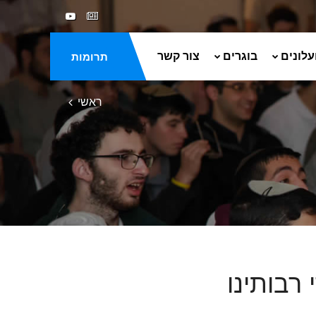
עלונים
בוגרים
צור קשר
תרומות
ראשי
רבותינו