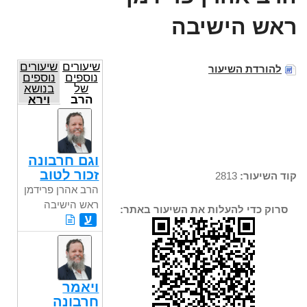
ראש הישיבה
שיעורים
שיעורים
להורדת השיעור
נוספים
נוספים
של
בנושא
הרב
וירא
אהרן
פרידמן
ראש
הישיבה
וגם חרבונה
זכור לטוב
קוד השיעור:
2813
הרב אהרן פרידמן
ראש הישיבה
סרוק כדי להעלות את השיעור באתר:
ע
ויאמר
חרבונה