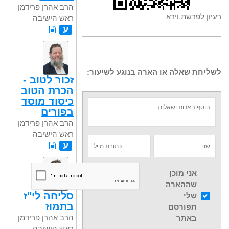
הרב אהרן פרידמן
רעיון לפרשת וירא
ראש הישיבה
ע
לשליחת שאלה או הארה בנוגע לשיעור:
זכור לטוב -
הכרת הטוב
כיסוד מוסד
בפורים
הרב אהרן פרידמן
ראש הישיבה
ע
אני מוכן
שההארה
סליחה לי"ז
שלי
בתמוז
תפורסם
הרב אהרן פרידמן
באתר
ראש הישיבה