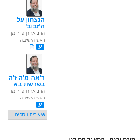
הנצחון על
ה'זבוב'
הרב אהרן פרידמן
ראש הישיבה
ע
ר'אה מ'ה ז'ה
בפרשת בא
הרב אהרן פרידמן
ראש הישיבה
ע
שיעורים נוספים
...
תורת יבנה - המאגר התורני