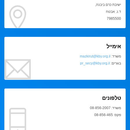
ישיבת כרם ביבנה,
ד.נ. אבטח
7985500
אימייל
משרד:
mazkirut@kby.org.il
בוגרים:
pr_secy@kby.org.il
טלפונים
משרד: 08-856-2007
פקס: 08-856-465