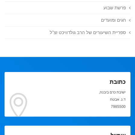
פרשת שבוע
חגים ומועדים
ספריית השיעורים של הרב גולדוויכט זצ"ל
כתובת
ישיבת כרם ביבנה,
ד.נ. אבטח
7985500