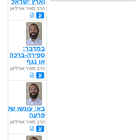
וארץ ישראל
הרב מאיר אורליאן
ע
במדבר:
ספירה-ברכה
או נגף
הרב מאיר אורליאן
ע
בא: עונשו של
פרעה
הרב מאיר אורליאן
ע