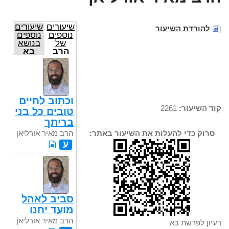
שיעורים
שיעורים
להורדת השיעור
נוספים
נוספים
של
בנושא
הרב
בא
מאיר
אורליאן
וכתוב לחיים
קוד השיעור:
2261
טובים כל בני
בריתך
הרב מאיר אורליאן
סרוק כדי להעלות את השיעור באתר:
ע
סביב לאהל
מועד יחנו
הרב מאיר אורליאן
רעיון לפרשת בא