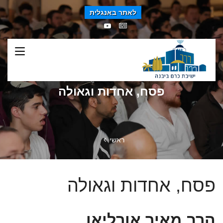
לאתר באנגלית
פסח, אחדות וגאולה
ראשי
פסח, אחדות וגאולה
הרב מאיר אורליאן