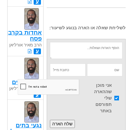
ע
לשליחת שאלה או הארה בנוגע לשיעור:
אחדות בקרבן
פסח
הרב מאיר אורליאן
ע
יראת שמים
אני מוכן
הרב מאיר אורליאן
שההארה
ע
שלי
תפורסם
באתר
נגעי בתים