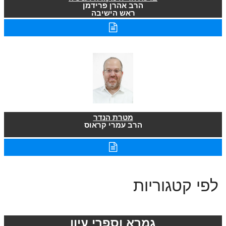
הרב אהרן פרידמן
ראש הישיבה
מטרת הנדר
הרב עמרי קראוס
לפי קטגוריות
גמרא וספרי עיון