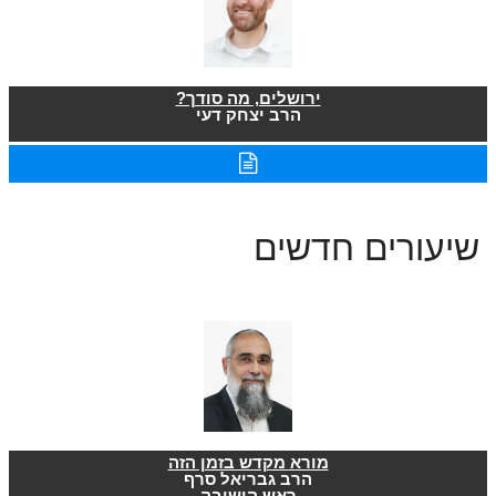
ירושלים, מה סודך?
הרב יצחק דעי
שיעורים חדשים
מורא מקדש בזמן הזה
הרב גבריאל סרף
ראש הישיבה