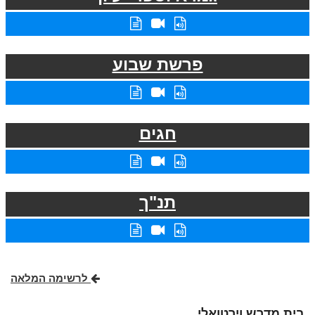
פרשת שבוע
חגים
תנ"ך
לרשימה המלאה
בית מדרש וירטואלי