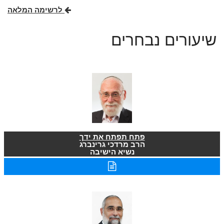
לרשימה המלאה
שיעורים נבחרים
פתח תפתח את ידך
הרב מרדכי גרינברג
נשיא הישיבה