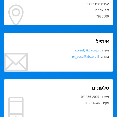
ישיבת כרם ביבנה,
ד.נ. אבטח
7985500
אימייל
משרד:
mazkirut@kby.org.il
בוגרים:
pr_secy@kby.org.il
טלפונים
משרד: 08-856-2007
פקס: 08-856-465