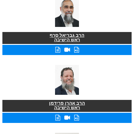
הרב גבריאל סרף
ראש הישיבה
הרב אהרן פרידמן
ראש הישיבה