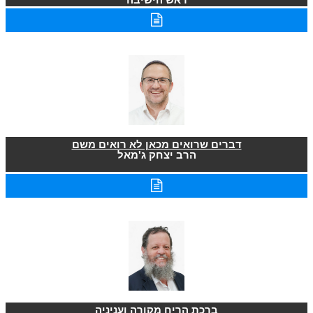
דברים שרואים מכאן לא רואים משם
הרב יצחק ג'מאל
ברכת הריח מקורה ועניניה