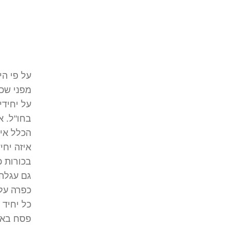
על פי הי
מפני שכו
על יחידי
בחו"ל. א
הכלל אינ
איזה יחי
בכורות 
גם עגלה
כפרה על 
כל יחיד 
פסח בא ב