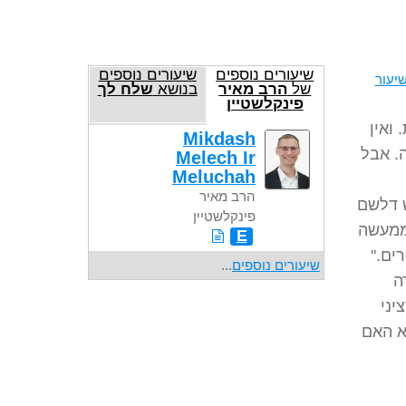
שיעורים נוספים
שיעורים נוספים
יעור
של
הרב מאיר
בנושא
שלח לך
פינקלשטיין
ואין
Mikdash
. אבל
Melech Ir
Meluchah
הרב מאיר
 דלשם
פינקלשטיין
 ממעשה
E
ים."
שיעורים נוספים
...
ה
יני
א האם