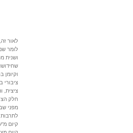
לאור זה,
לומר שמ
ושנית מפ
שחידושו 
וקיומן ב
ציבורי ב
ציצית, ו
חלק הציב
מפני שבא
לתרבות מ
קיום מ"ע
קיום מצו