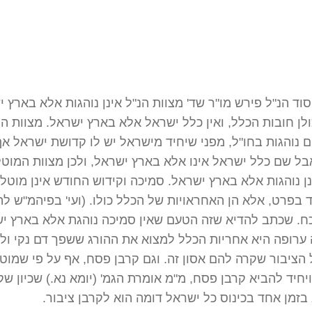
סוד הנ"ל פירש מו"ר שד' מצוות הנ"ל אינן נוהגות אלא בארץ 
לן חובות הכלל, ואין כלל ישראל אלא בארץ ישראל. מצוות ה
ם נוהגות בחו"ל, מפני שיחיד מישראל יש לו קדושת ישראל אף
בל שם כלל ישראל אינו אלא בארץ ישראל, ולכן מצוות המוטל
ן נוהגות אלא בארץ ישראל. סמיכה וקידוש החודש אינן מוטל
ד בפרט, אלא הן האחראויות של הכלל כולו. (ועי' בפיהמ"ש ל
כח. שכתב להדיא שזה הטעם שאין סמיכה נוהגת אלא בארץ יש
 ערופה היא אחריות הכלל למצוא את ההורג ששפך דם נקי ול
הציבור שקרה להם אסון זה. וגם קרבן פסח, אף על פי שמוט
ויחיד להביא קרבן פסח, מ"מ אומרת הגמ' (יומא נא.) שכיון שק
זמן אחד בכינוס כל ישראל דומה הוא לקרבן ציבור.