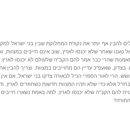
לים להבין אף יותר את נקודת המחלוקת שבין בני ישראל למק
ל טענו שאחר שלא יכנסו לארץ, שוב אינם חייבים במצוות, ו
אמנות שהרי כבר אמר להם הקב"ה שלעולם לא יכנסו לארץ. 
בצדק, שאעפ"כ עדיין הם מחוייבים במצוות. וצריך להבין את
ש. הרי לאור הספרי הנ"ל לכאורה צדקו בני ישראל. אם אין 
חו"ל אלא כדי שלא תהיו המצוות חדשות כשחוזרים לארץ, ודו
יח להם הקב"ה שלא יכנסו לארץ, למה באמת נשארו חייבים
התורה?