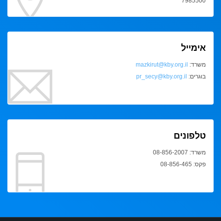
7985500
אימייל
משרד:
mazkirut@kby.org.il
בוגרים:
pr_secy@kby.org.il
טלפונים
משרד: 08-856-2007
פקס: 08-856-465