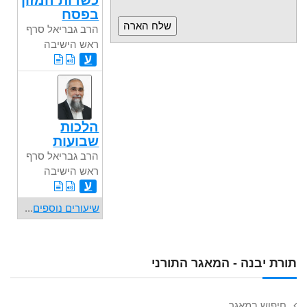
כשרות המזון
בפסח
הרב גבריאל סרף
ראש הישיבה
ע
הלכות
שבועות
הרב גבריאל סרף
ראש הישיבה
ע
שיעורים נוספים
...
תורת יבנה - המאגר התורני
חיפוש במאגר