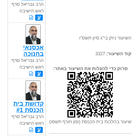
הרב גבריאל סרף
ראש הישיבה
ע
השיעור ניתן בי"ג סיון תשס"ו
אכסנאי
בחנוכה
קוד השיעור:
3327
הרב גבריאל סרף
ראש הישיבה
סרוק כדי להעלות את השיעור באתר:
ע
קדושת בית
הכנסת #1
הרב גבריאל סרף
שיעור בהלכות בית הכנסת (זמן חורף תשסו)
ראש הישיבה
ע