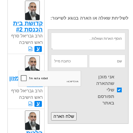
לשליחת שאלה או הארה בנוגע לשיעור:
קדושת בית
הכנסת #2
הרב גבריאל סרף
ראש הישיבה
ע
אני מוכן
כשרות המזון
שההארה
בפסח
שלי
הרב גבריאל סרף
תפורסם
ראש הישיבה
באתר
ע