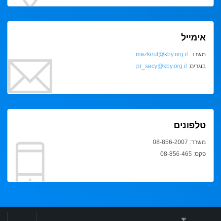
אימייל
משרד:
mazkirut@kby.org.il
בוגרים:
pr_secy@kby.org.il
טלפונים
משרד: 08-856-2007
פקס: 08-856-465