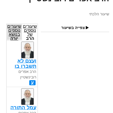
שיעור הלכתי
שיעורים
שיעורים
צפייה בשיעור
נוספים
נוספים
של
בנושא
הרב
יורה
אפרים
דעה
רובינשטיין
ועצם לא
תשברו בו
הרב אפרים
רובינשטיין
ע
עמל התורה
הרב אפרים