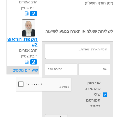
הרב אפרים
(זמן חורף תשע"ז)
רובינשטיין
ע
לשליחת שאלה או הארה בנוגע לשיעור:
הקפת הראש
#2
הרב אפרים
רובינשטיין
ע
שיעורים נוספים
...
אני מוכן
שההארה
שלי
תפורסם
באתר