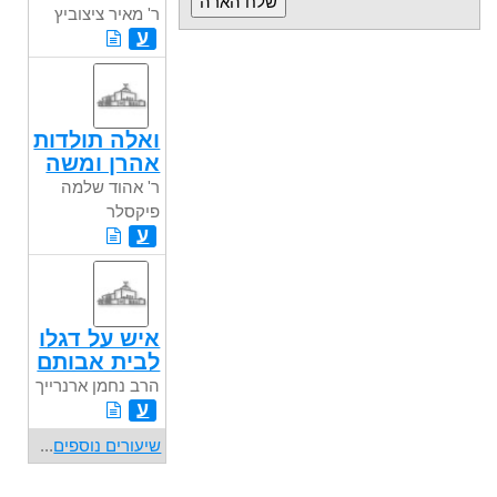
ר' מאיר ציצוביץ
ע
ואלה תולדות
אהרן ומשה
ר' אהוד שלמה
פיקסלר
ע
איש על דגלו
לבית אבותם
הרב נחמן ארנרייך
ע
שיעורים נוספים
...