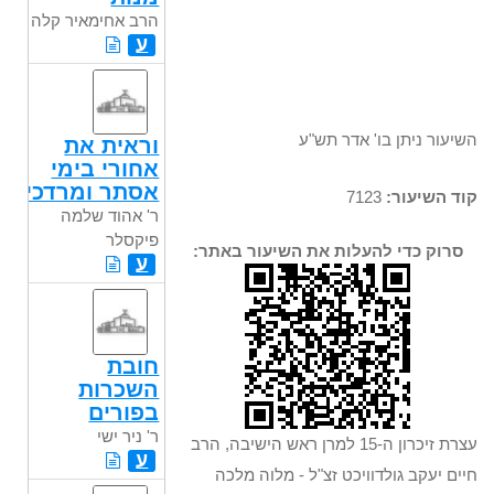
הרב אחימאיר קלה
ע
השיעור ניתן בו' אדר תש"ע
וראית את
אחורי בימי
אסתר ומרדכי
קוד השיעור:
7123
ר' אהוד שלמה
פיקסלר
סרוק כדי להעלות את השיעור באתר:
ע
חובת
השכרות
בפורים
ר' ניר ישי
עצרת זיכרון ה-15 למרן ראש הישיבה, הרב
ע
חיים יעקב גולדוויכט זצ"ל - מלוה מלכה