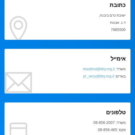
כתובת
ישיבת כרם ביבנה,
ד.נ. אבטח
7985500
אימייל
משרד:
mazkirut@kby.org.il
בוגרים:
pr_secy@kby.org.il
טלפונים
משרד: 08-856-2007
פקס: 08-856-465