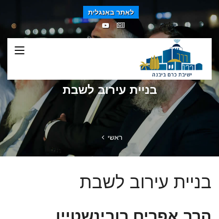
לאתר באנגלית
בניית עירוב לשבת
ראשי
בניית עירוב לשבת
הרב אפרים רובינשטיין