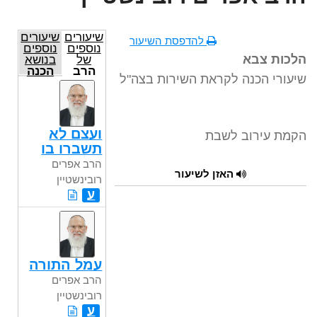
שיעורים
שיעורים
להדפסת השיעור
נוספים
נוספים
הלכות צבא
של
בנושא
הרב
הכנה
שיעורי הכנה לקראת השירות בצה"ל
אפרים
לשירות
רובינשטיין
הצבאי
ועצם לא
הקמת עירוב לשבת
תשברו בו
הרב אפרים
האזן לשיעור
רובינשטיין
ע
עמל התורה
הרב אפרים
רובינשטיין
ע