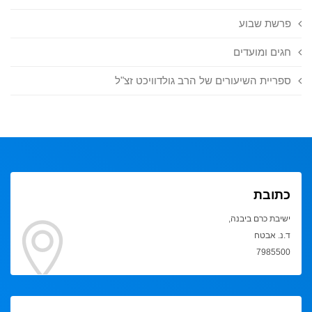
פרשת שבוע
חגים ומועדים
ספריית השיעורים של הרב גולדוויכט זצ"ל
כתובת
ישיבת כרם ביבנה,
ד.נ. אבטח
7985500