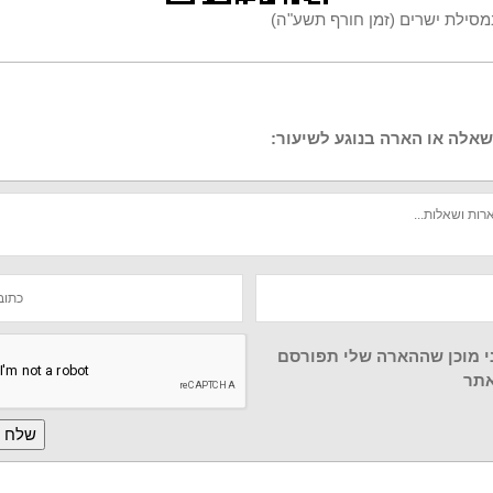
מסילת ישרים (זמן חורף תשע"ה)
אלה או הארה בנוגע לשיעור:
י מוכן שההארה שלי תפורסם
תר