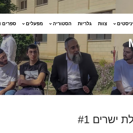
ניסטים
צוות
גלריות
הסטוריה
מפעלים
ספרים ו
 ישרים #1