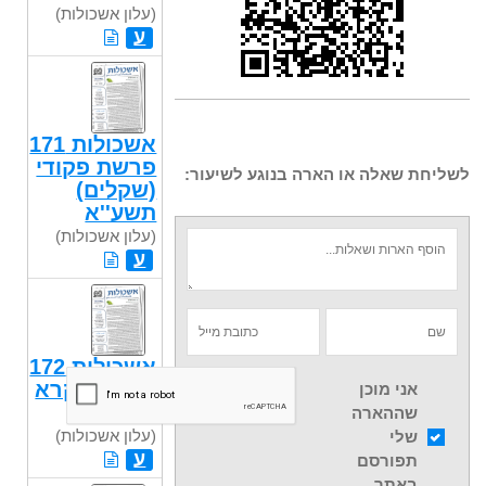
(עלון אשכולות)
ע
אשכולות 171
פרשת פקודי
לשליחת שאלה או הארה בנוגע לשיעור:
(שקלים)
תשע''א
(עלון אשכולות)
ע
אשכולות 172
פרשת ויקרא
אני מוכן
תשע"א
שההארה
(עלון אשכולות)
שלי
ע
תפורסם
באתר