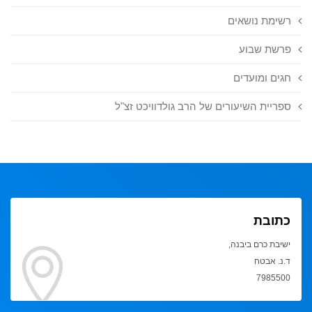
רשימת נושאים
פרשת שבוע
חגים ומועדים
ספריית השיעורים של הרב גולדוויכט זצ"ל
כתובת
ישיבת כרם ביבנה,
ד.נ. אבטח
7985500