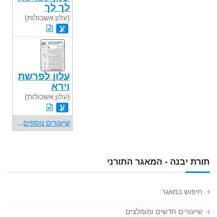
לך לך
(עלון אשכולות)
ע
עלון לפרשת
וירא
(עלון אשכולות)
ע
שיעורים נוספים
...
תורת יבנה - המאגר התורני
חיפוש במאגר
שיעורים חדשים ומומלצים