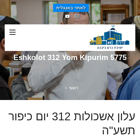
לאתר באנגלית
Eshkolot 312 Yom Kipurim 5775
ראשי
עלון אשכולות 312 יום כיפור
תשע"ה