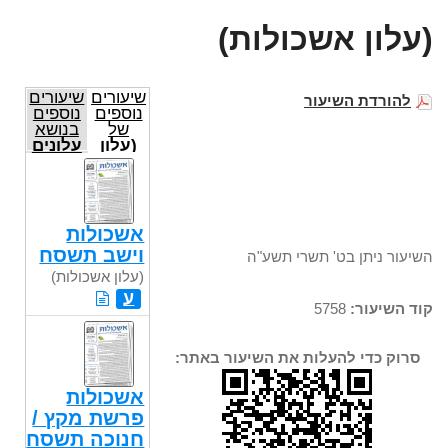
(עלון אשכולות)
שיעורים
שיעורים
להורדת השיעור
נוספים
נוספים
של
בנושא
(עלון
עלונים
אשכולות)
אשכולות
וישב תשסח
השיעור ניתן בט' תשרי תשע"ה
(עלון אשכולות)
ע
קוד השיעור:
5758
סרוק כדי להעלות את השיעור באתר:
אשכולות
פרשת מקץ /
חנוכה תשסח