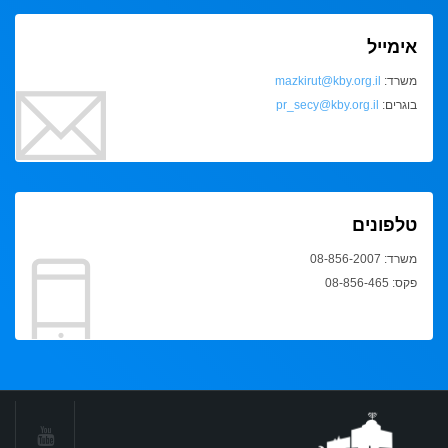
אימייל
משרד:
mazkirut@kby.org.il
בוגרים:
pr_secy@kby.org.il
טלפונים
משרד: 08-856-2007
פקס: 08-856-465