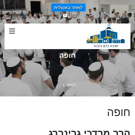
לאתר באנגלית
חופה
ראשי
חופה
הרב מרדכי גרינברג