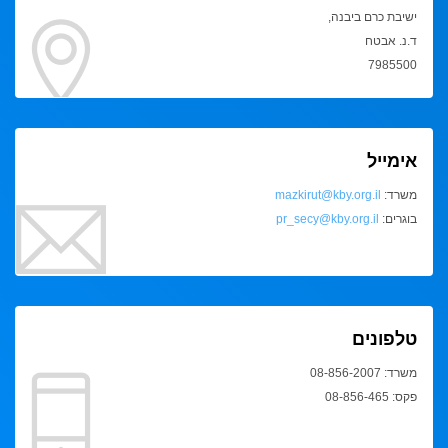
ישיבת כרם ביבנה,
ד.נ. אבטח
7985500
אימייל
משרד:
mazkirut@kby.org.il
בוגרים:
pr_secy@kby.org.il
טלפונים
משרד: 08-856-2007
פקס: 08-856-465