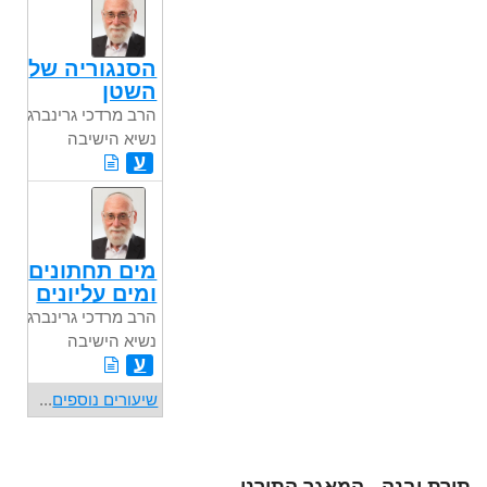
הסנגוריה של
השטן
הרב מרדכי גרינברג
נשיא הישיבה
ע
מים תחתונים
ומים עליונים
הרב מרדכי גרינברג
נשיא הישיבה
ע
שיעורים נוספים
...
תורת יבנה - המאגר התורני