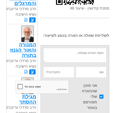
והמרגלים
מסכת קידושין - שיעור #6
הרב מרדכי גרינברג
נשיא הישיבה
ע
לשליחת שאלה או הארה בנוגע לשיעור:
המנורה
והאור הגנוז
בתורה
הרב מרדכי גרינברג
נשיא הישיבה
ע
אני מוכן
שההארה
מגילת
שלי
ההסתר
תפורסם
הרב מרדכי גרינברג
באתר
נשיא הישיבה