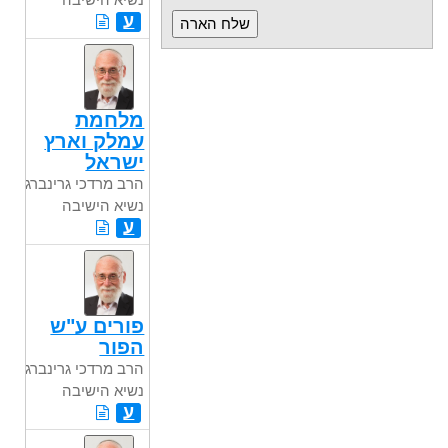
ע
מלחמת
עמלק וארץ
ישראל
הרב מרדכי גרינברג
נשיא הישיבה
ע
פורים ע"ש
הפור
הרב מרדכי גרינברג
נשיא הישיבה
ע