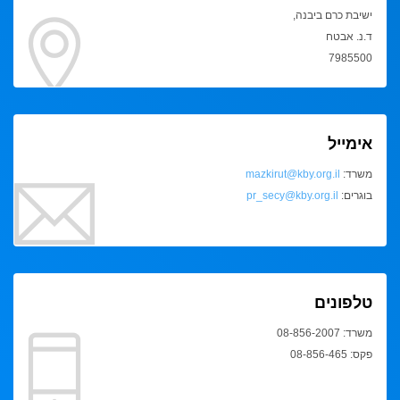
ישיבת כרם ביבנה,
ד.נ. אבטח
7985500
אימייל
משרד:
mazkirut@kby.org.il
בוגרים:
pr_secy@kby.org.il
טלפונים
משרד: 08-856-2007
פקס: 08-856-465