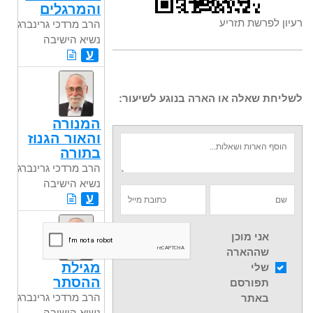
והמרגלים
רעיון לפרשת תזריע
הרב מרדכי גרינברג
נשיא הישיבה
ע
לשליחת שאלה או הארה בנוגע לשיעור:
המנורה
והאור הגנוז
בתורה
הרב מרדכי גרינברג
נשיא הישיבה
ע
אני מוכן
שההארה
מגילת
שלי
ההסתר
תפורסם
הרב מרדכי גרינברג
באתר
נשיא הישיבה