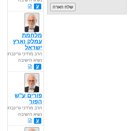
ע
מלחמת
עמלק וארץ
ישראל
הרב מרדכי גרינברג
נשיא הישיבה
ע
פורים ע"ש
הפור
הרב מרדכי גרינברג
נשיא הישיבה
ע