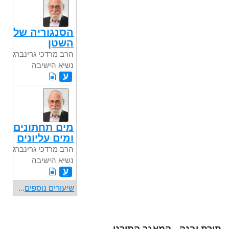
הסנגוריה של
השטן
הרב מרדכי גרינברג
נשיא הישיבה
ע
מים תחתונים
ומים עליונים
הרב מרדכי גרינברג
נשיא הישיבה
ע
שיעורים נוספים
...
תורת יבנה - המאגר התורני