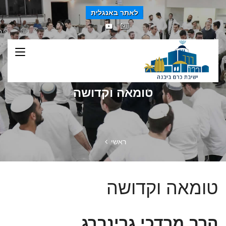
לאתר באנגלית
טומאה וקדושה
ראשי
טומאה וקדושה
הרב מרדכי גרינברג