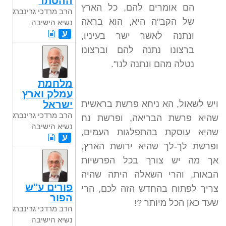
ההסתר
הם אומרים להם, כל הארץ
הרב מרדכי גרינברג
של הקב"ה היא, הוא בראה
נשיא הישיבה
ע
ונתנה לאשר ישר בעיניו,
ברצונו נתנה להם וברצונו
נטלה מהם ונתנה לנו".
מלחמת
עמלק וארץ
ויש לשאול, הא ניחא פרשת בראשית
ישראל
הרב מרדכי גרינברג
שהיא פרשת הבריאה, ופרשת נח
נשיא הישיבה
שהיא עוסקת בהתפלגות העמים,
ע
ופרשת לך-לך שהיא ירושת הארץ,
אך מה יש צורך בכל הפרשיות
הבאות, והרי השאלה היתה שהיה
פורים ע"ש
צריך לפתוח בהחדש הזה לכם, הרי
הפור
שעד כאן הכל מיותר ?!
הרב מרדכי גרינברג
נשיא הישיבה