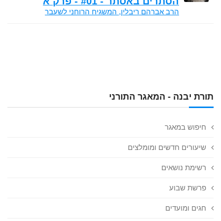
הסתרים באסתר - #01 - פרק א
הרב אברהם ריבלין, המשגיח הרוחני לשעבר
תורת יבנה - המאגר התורני
חיפוש במאגר
שיעורים חדשים ומומלצים
רשימת נושאים
פרשת שבוע
חגים ומועדים