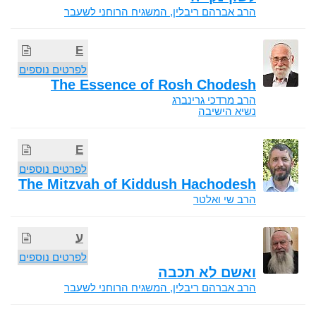
הרב אברהם ריבלין, המשגיח הרוחני לשעבר
E
לפרטים נוספים
The Essence of Rosh Chodesh
הרב מרדכי גרינברג
נשיא הישיבה
E
לפרטים נוספים
The Mitzvah of Kiddush Hachodesh
הרב שי ואלטר
ע
לפרטים נוספים
ואשם לא תכבה
הרב אברהם ריבלין, המשגיח הרוחני לשעבר