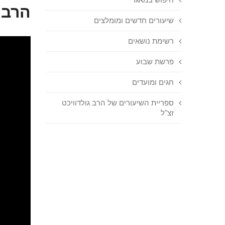
הרב 
שיעורים חדשים ומומלצים
רשימת נושאים
פרשת שבוע
חגים ומועדים
ספריית השיעורים של הרב גולדוויכט
זצ"ל