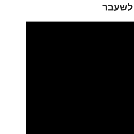
 לשעבר