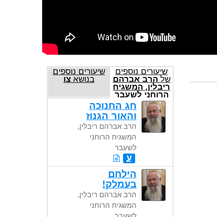
שיעורים נוספים
שיעורים נוספים
של
הרב אברהם
בנושא
צו
ריבלין, המשגיח
הרוחני לשעבר
חג החנוכה
והאור הגנוז
הרב אברהם ריבלין,
המשגיח הרוחני
לשעבר
ע
הילחם
בעמלק!
הרב אברהם ריבלין,
המשגיח הרוחני
לשעבר