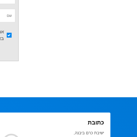
אנ
בא
כתובת
ישיבת כרם ביבנה,