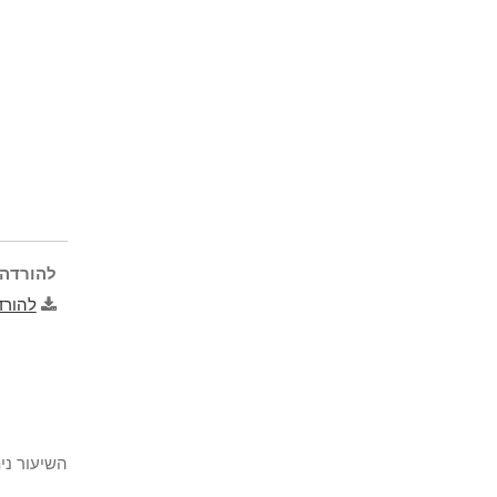
להורדה 
להורד
השיעור ני