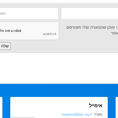
י מוכן שההארה שלי תפורסם
תר
אימייל
משרד:
mazkirut@kby.org.il