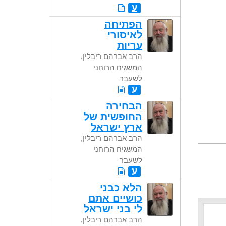
ע
הפתיחה
לאיסורי
עריות
הרב אברהם ריבלין,
המשגיח הרוחני
לשעבר
ע
הבחירה
החופשית של
ארץ ישראל
הרב אברהם ריבלין,
המשגיח הרוחני
לשעבר
ע
הלא כבני
כושיים אתם
לי בני ישראל
הרב אברהם ריבלין,