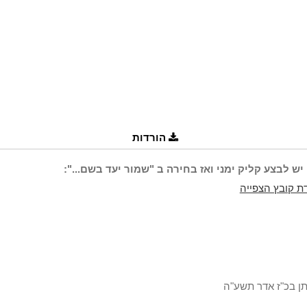
הורדות
יש לבצע קליק ימני ואז בחירה ב "שמור יעד בשם...":
ת קובץ הצפייה
תן בכ"ז אדר תשע"ה