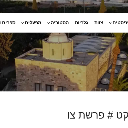
ניסטים
צוות
גלריות
הסטוריה
מפעלים
ספרים ו
ט # פרשת צו