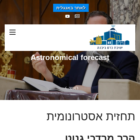
לאתר באנגלית
Astronomical forecast
ראשי
תחזית אסטרונומית
הרב מרדכי גנוט