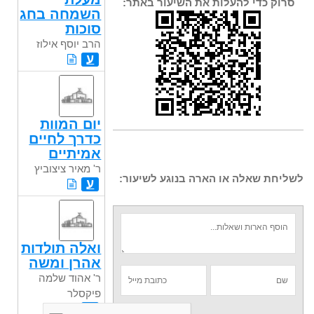
סרוק כדי להעלות את השיעור באתר:
השמחה בחג
סוכות
הרב יוסף אילוז
ע
יום המוות
כדרך לחיים
אמיתיים
ר' מאיר ציצוביץ
לשליחת שאלה או הארה בנוגע לשיעור:
ע
ואלה תולדות
אהרן ומשה
ר' אהוד שלמה
פיקסלר
ע