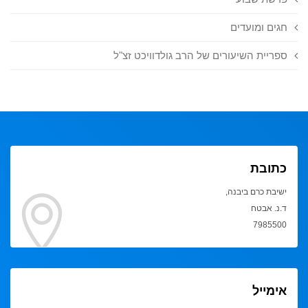
חגים ומועדים
ספריית השיעורים של הרב גולדוויכט זצ"ל
כתובת
ישיבת כרם ביבנה,
ד.נ. אבטח
7985500
אימייל