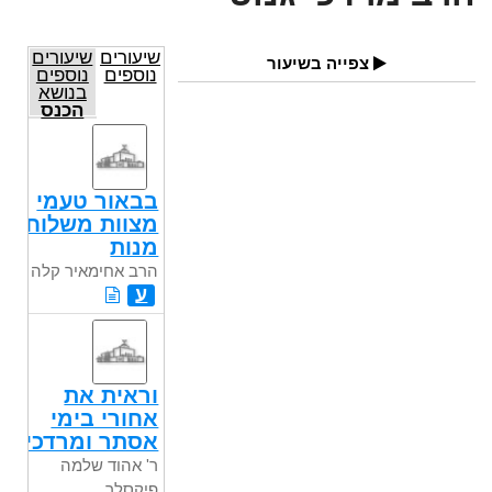
שיעורים
שיעורים
צפייה בשיעור
נוספים
נוספים
בנושא
הכנס
ה-13
בבאור טעמי
מצוות משלוח
מנות
הרב אחימאיר קלה
ע
וראית את
אחורי בימי
אסתר ומרדכי
ר' אהוד שלמה
פיקסלר