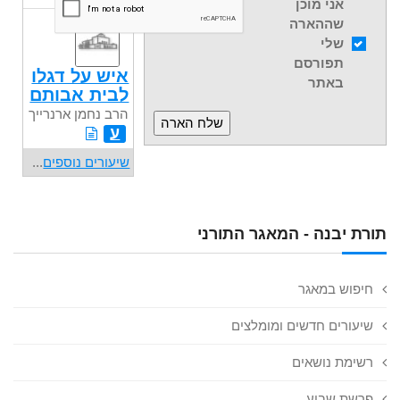
אני מוכן
שההארה
שלי
תפורסם
איש על דגלו
באתר
לבית אבותם
הרב נחמן ארנרייך
ע
שיעורים נוספים
...
תורת יבנה - המאגר התורני
חיפוש במאגר
שיעורים חדשים ומומלצים
רשימת נושאים
פרשת שבוע