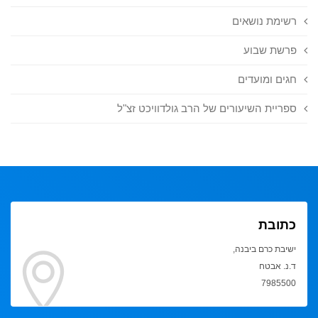
רשימת נושאים
פרשת שבוע
חגים ומועדים
ספריית השיעורים של הרב גולדוויכט זצ"ל
כתובת
ישיבת כרם ביבנה,
ד.נ. אבטח
7985500