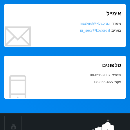
אימייל
משרד:
mazkirut@kby.org.il
בוגרים:
pr_secy@kby.org.il
טלפונים
משרד: 08-856-2007
פקס: 08-856-465