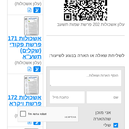
(עלון אשכולות)
ע
עלון אשכולות 202 פרשת שמות תשעב
אשכולות 171
פרשת פקודי
(שקלים)
לשליחת שאלה או הארה בנוגע לשיעור:
תשע''א
(עלון אשכולות)
ע
אשכולות 172
פרשת ויקרא
תשע"א
אני מוכן
(עלון אשכולות)
שההארה
ע
שלי