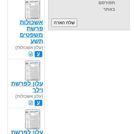
תפורסם
באתר
אשכולות
פרשת
משפטים
תשע
(עלון אשכולות)
ע
עלון לפרשת
וילך
(עלון אשכולות)
ע
עלון לפרשת