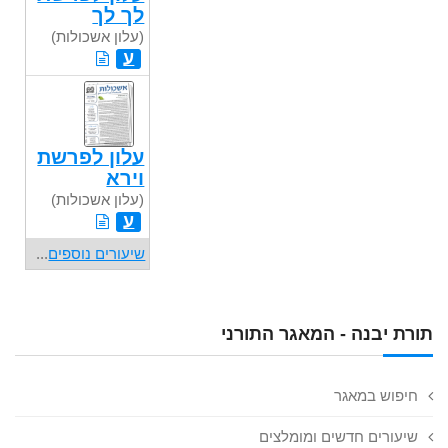
לך לך
(עלון אשכולות)
ע
עלון לפרשת
וירא
(עלון אשכולות)
ע
שיעורים נוספים
...
תורת יבנה - המאגר התורני
חיפוש במאגר
שיעורים חדשים ומומלצים