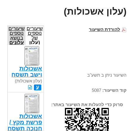
(עלון אשכולות)
שיעורים
שיעורים
להורדת השיעור
נוספים
נוספים
של
בנושא
(עלון
עלונים
אשכולות)
אשכולות
וישב תשסח
השיעור ניתן ב תשע"ב
(עלון אשכולות)
ע
קוד השיעור:
5087
סרוק כדי להעלות את השיעור באתר:
אשכולות
פרשת מקץ /
חנוכה תשסח