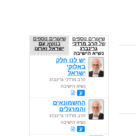
שיעורים נוספים
שיעורים נוספים
של
הרב מרדכי
בנושא
עם
גרינברג
ישראל וארצו
נשיא הישיבה
יש לנו חלק
באלוקי
ישראל
הרב מרדכי גרינברג
נשיא הישיבה
ע
החשמונאים
והמרגלים
הרב מרדכי גרינברג
נשיא הישיבה
ע