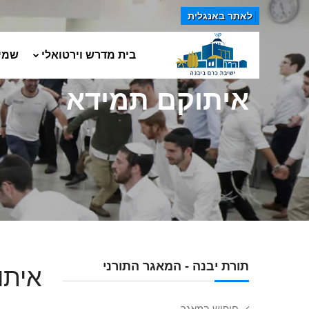
לאתר באנגלית
בית מדרש וירטואלי
שמי
איתוקם תמידא
תורת יבנה - המאגר התורני
איתו
חיפוש במאגר