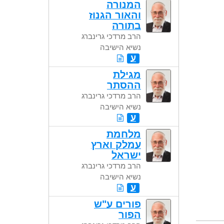
המנורה
והאור הגנוז
בתורה
הרב מרדכי גרינברג
נשיא הישיבה
ע
מגילת
ההסתר
הרב מרדכי גרינברג
נשיא הישיבה
ע
מלחמת
עמלק וארץ
ישראל
הרב מרדכי גרינברג
נשיא הישיבה
ע
פורים ע"ש
הפור