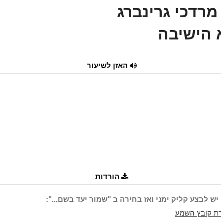
מרדכי גרינברג
 הישיבה
האזן לשיעור
הורדות
יש לבצע קליק ימני ואז בחירה ב "שמור יעד בשם...":
ת קובץ השמע