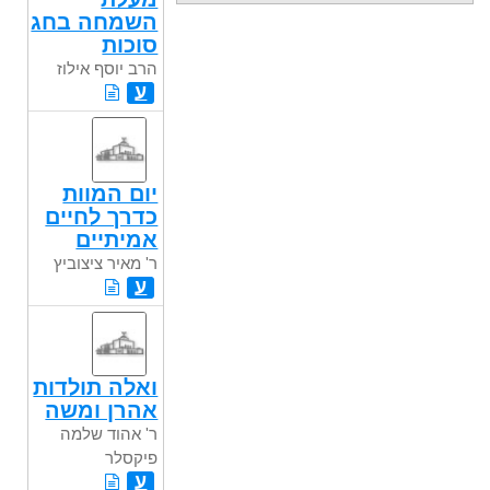
השמחה בחג
סוכות
הרב יוסף אילוז
ע
יום המוות
כדרך לחיים
אמיתיים
ר' מאיר ציצוביץ
ע
ואלה תולדות
אהרן ומשה
ר' אהוד שלמה
פיקסלר
ע