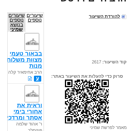
שיעורים
שיעורים
להורדת השיעור
נוספים
נוספים
בנושא
שמיני
בבאור טעמי
מצוות משלוח
קוד השיעור:
2617
מנות
הרב אחימאיר קלה
סרוק כדי להעלות את השיעור באתר:
ע
וראית את
אחורי בימי
אסתר ומרדכי
ר' אהוד שלמה
מאמר לפרשת שמיני
פיקסלר