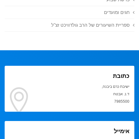
חגים ומועדים
ספריית השיעורים של הרב גולדוויכט זצ"ל
כתובת
ישיבת כרם ביבנה,
ד.נ. אבטח
7985500
אימייל