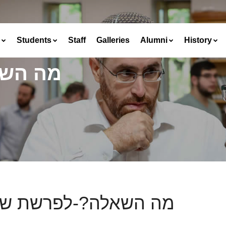
Students
Staff
Galleries
Alumni
History
מה השא
מה השאלה?-לפרשת שמ