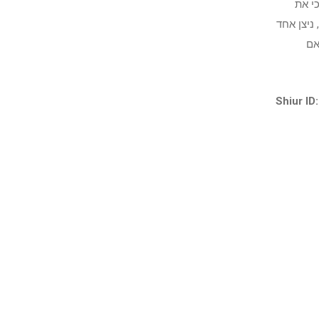
י את
ניצן אחד
אם
Shiur ID: