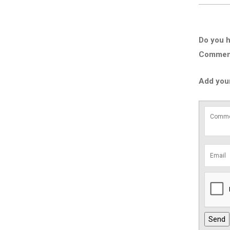
Do you h
Comment 
Add you