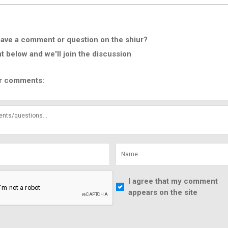
ave a comment or question on the shiur?
below and we'll join the discussion
r comments:
I agree that my comment
appears on the site