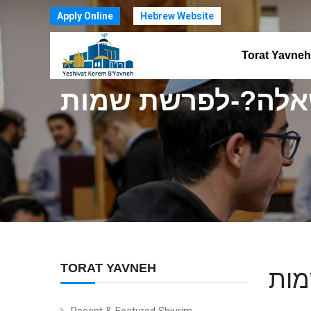
Apply Online
Hebrew Website
Torat Yavneh
לה?-לפרשת שמות
TORAT YAVNEH
ות