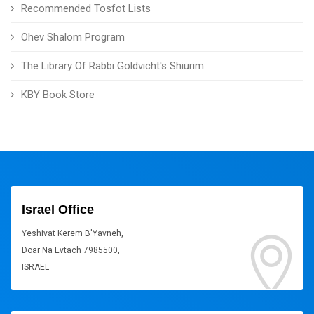
Recommended Tosfot Lists
Ohev Shalom Program
The Library Of Rabbi Goldvicht's Shiurim
KBY Book Store
Israel Office
Yeshivat Kerem B'Yavneh,
Doar Na Evtach 7985500,
ISRAEL