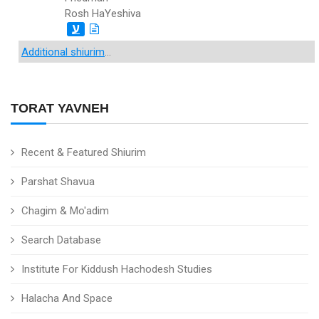
Rosh HaYeshiva
ע
Additional shiurim
...
TORAT YAVNEH
Recent & Featured Shiurim
Parshat Shavua
Chagim & Mo'adim
Search Database
Institute For Kiddush Hachodesh Studies
Halacha And Space