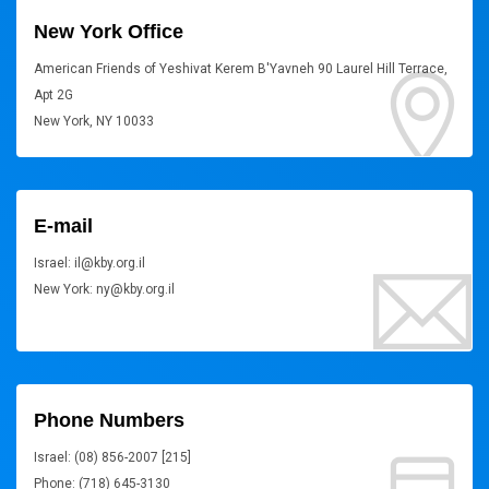
New York Office
American Friends of Yeshivat Kerem B'Yavneh 90 Laurel Hill Terrace,
Apt 2G
New York, NY 10033
E-mail
Israel: il@kby.org.il
New York: ny@kby.org.il
Phone Numbers
Israel: (08) 856-2007 [215]
Phone: (718) 645-3130