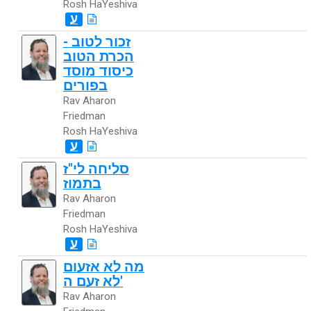
Rosh HaYeshiva
ע
זכור לטוב -
הכרת הטוב
כיסוד מוסד
בפורים
Rav Aharon
Friedman
Rosh HaYeshiva
ע
סליחה לי"ז
בתמוז
Rav Aharon
Friedman
Rosh HaYeshiva
ע
מה לא אזעום
לא זעם ה'
Rav Aharon