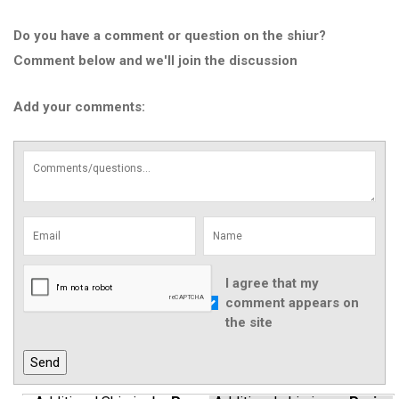
Do you have a comment or question on the shiur?
Comment below and we'll join the discussion
Add your comments:
I agree that my
comment appears on
the site