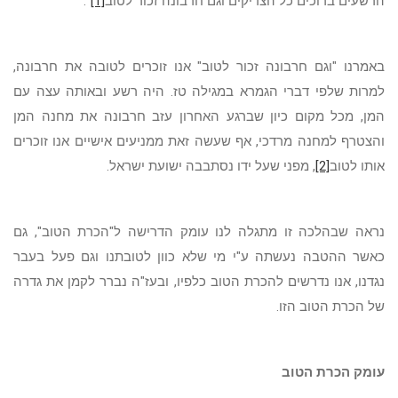
הרשעים ברוכים כל הצדיקים וגם חרבונה זכור לטוב
[1]
".
באמרנו "וגם חרבונה זכור לטוב" אנו זוכרים לטובה את חרבונה,
למרות שלפי דברי הגמרא במגילה טז. היה רשע ובאותה עצה עם
המן, מכל מקום כיון שברגע האחרון עזב חרבונה את מחנה המן
והצטרף למחנה מרדכי, אף שעשה זאת ממניעים אישיים אנו זוכרים
אותו לטוב
[2]
, מפני שעל ידו נסתבבה ישועת ישראל.
נראה שבהלכה זו מתגלה לנו עומק הדרישה ל"הכרת הטוב", גם
כאשר ההטבה נעשתה ע"י מי שלא כוון לטובתנו וגם פעל בעבר
נגדנו, אנו נדרשים להכרת הטוב כלפיו, ובעז"ה נברר לקמן את גדרה
של הכרת הטוב הזו.
עומק הכרת הטוב