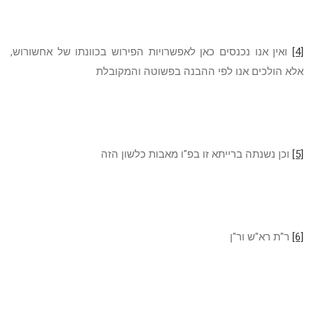
[4]
ואין אנו נכנסים כאן לאפשרויות הפירוש בכוונתו של אחשורוש,
אלא הולכים אנו לפי ההבנה בפשוטה והמקובלת
[5]
וכן נשנתה ברייתא זו בפ"ו מאבות כלשון הזה
[6]
ר"ת רא"ש ור"ן