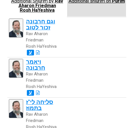
Additional Shiurim by
Rav
Additional shiurim on
Purim
Aharon Friedman
Rosh HaYeshiva
וגם חרבונה
זכור לטוב
Rav Aharon
Friedman
Rosh HaYeshiva
ע
ויאמר
חרבונה
Rav Aharon
Friedman
Rosh HaYeshiva
ע
סליחה לי"ז
בתמוז
Rav Aharon
Friedman
Rosh HaYeshiva