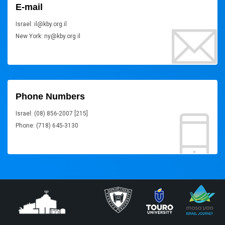
E-mail
Israel: il@kby.org.il
New York: ny@kby.org.il
Phone Numbers
Israel: (08) 856-2007 [215]
Phone: (718) 645-3130