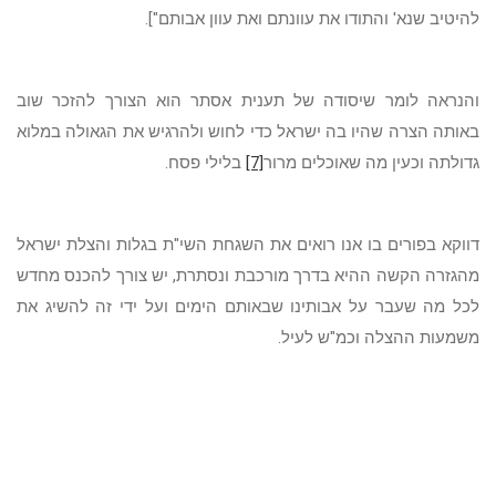
להיטיב שנא' והתודו את עוונתם ואת עוון אבותם"].
והנראה לומר שיסודה של תענית אסתר הוא הצורך להזכר שוב
באותה הצרה שהיו בה ישראל כדי לחוש ולהרגיש את הגאולה במלוא
גדולתה וכעין מה שאוכלים מרור
[7]
בלילי פסח.
דווקא בפורים בו אנו רואים את השגחת השי"ת בגלות והצלת ישראל
מהגזרה הקשה ההיא בדרך מורכבת ונסתרת, יש צורך להכנס מחדש
לכל מה שעבר על אבותינו שבאותם הימים ועל ידי זה להשיג את
משמעות ההצלה וכמ"ש לעיל.