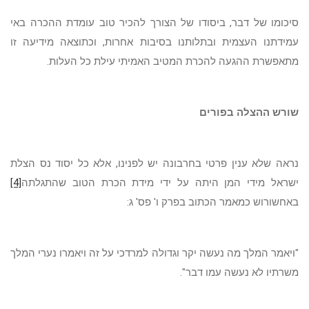
סיכומו של דבר, ביסודו של הצורך להכיר טוב עומדת ההכרה באי
עמידתנו העצמית ובתלותנו בסיבות אחרות, וכתוצאה מידיעה זו
מתאפשרת ההגעה להכרת המטיב האמיתי עילת כל העלות.
שורש ההצלה בפורים
נראה שלא ענין פרטי בחרבונה יש לפנינו, אלא כל יסוד נס הצלת
ישראל מידי המן היתה על ידי מידת הכרת הטוב שהתגלתה
[4]
באחשורוש כמאמר הכתוב בפרק ו' פס' ג:
"ויאמר המלך מה נעשה יקר וגדולה למרדכי על זה ויאמרו נערי המלך
משרתיו לא נעשה עמו דבר".