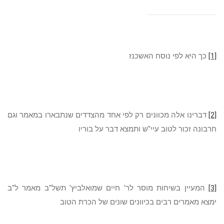
[1]
כך היא לפי נוסח האשכנז
[2]
דברינו אלה מכוונים רק לפי אחד מהצדדים שנתבארו במאמר וגם
חרבונה זכור לטוב עיי"ש ותמצא דבר על בוריו
[3]
המעיין בשיחות מוסר לר' חיים שמואלביץ' תשל"ב מאמר ל"ב
ימצא מאמרים רבים בכיוונים שונים של הכרת הטוב