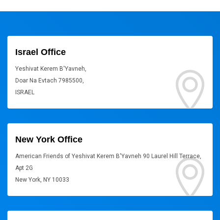
Israel Office
Yeshivat Kerem B'Yavneh,
Doar Na Evtach 7985500,
ISRAEL
New York Office
American Friends of Yeshivat Kerem B'Yavneh 90 Laurel Hill Terrace,
Apt 2G
New York, NY 10033