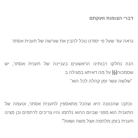
דברי הצומות וזעקתם
נראה עוד שעל פי יסודנו נוכל להבין את שורשה של תענית אסתר.
הנה נחלקו רבותינו הראשונים בעניינה של תענית אסתר, יש
שסמכוה
[6]
על מה דאיתא במגילה ב.
"שלשה עשר זמן קהלה לכל הוא"
וכתבו שהכוונה היא שהכל מתאספין לתענית אסתר, וטעמה של
התענית הוא מפני שביום ההוא נלחמו והיו צריכים לרחמים וכן מצינו
תענית בזמן מלחמה אצל משה ושאול".