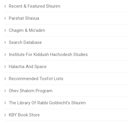
Recent & Featured Shiurim
Parshat Shavua
Chagim & Mo'adim
Search Database
Institute For Kiddush Hachodesh Studies
Halacha And Space
Recommended Tosfot Lists
Ohev Shalom Program
The Library Of Rabbi Goldvicht's Shiurim
KBY Book Store