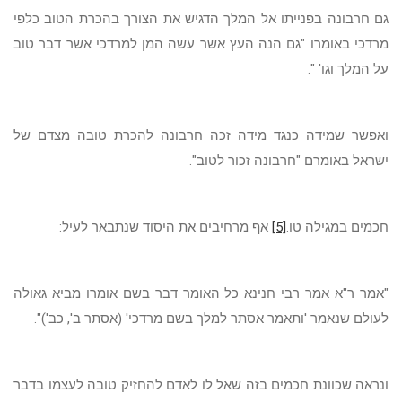
גם חרבונה בפנייתו אל המלך הדגיש את הצורך בהכרת הטוב כלפי
מרדכי באומרו "גם הנה העץ אשר עשה המן למרדכי אשר דבר טוב
על המלך וגו' ".
ואפשר שמידה כנגד מידה זכה חרבונה להכרת טובה מצדם של
ישראל באומרם "חרבונה זכור לטוב".
חכמים במגילה טו.
[5]
אף מרחיבים את היסוד שנתבאר לעיל:
"אמר ר"א אמר רבי חנינא כל האומר דבר בשם אומרו מביא גאולה
לעולם שנאמר 'ותאמר אסתר למלך בשם מרדכי' (אסתר ב', כב')".
ונראה שכוונת חכמים בזה שאל לו לאדם להחזיק טובה לעצמו בדבר