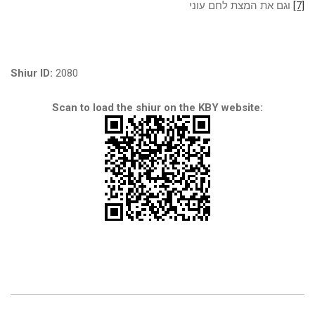
[7]
וגם את המצת לחם עוני
Shiur ID:
2080
Scan to load the shiur on the KBY website: