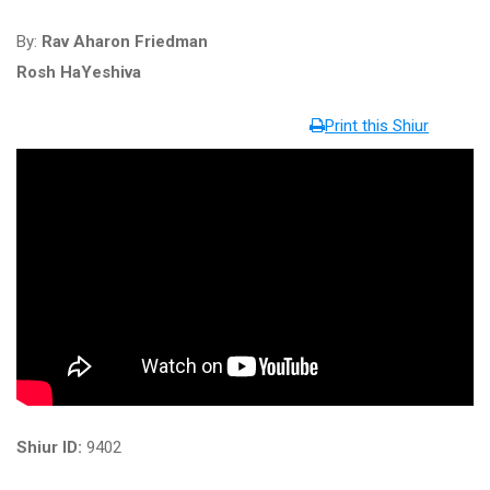
By:
Rav Aharon Friedman
Rosh HaYeshiva
Print this Shiur
Shiur ID:
9402