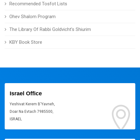
Recommended Tosfot Lists
Ohev Shalom Program
The Library Of Rabbi Goldvicht's Shiurim
KBY Book Store
Israel Office
Yeshivat Kerem B'Yavneh,
Doar Na Evtach 7985500,
ISRAEL