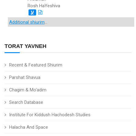
Rosh HaYeshiva
ע
Additional shiurim
...
TORAT YAVNEH
Recent & Featured Shiurim
Parshat Shavua
Chagim & Mo'adim
Search Database
Institute For Kiddush Hachodesh Studies
Halacha And Space