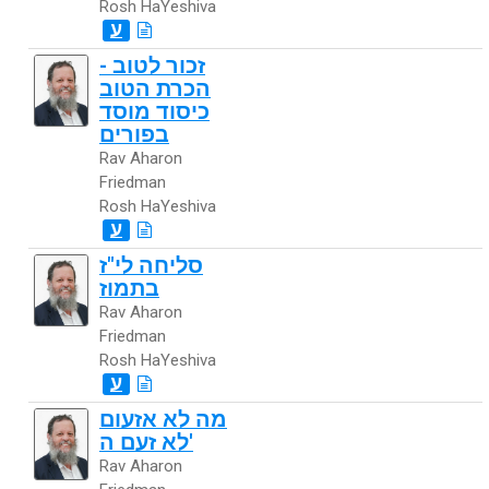
Rosh HaYeshiva
ע
זכור לטוב -
הכרת הטוב
כיסוד מוסד
בפורים
Rav Aharon
Friedman
Rosh HaYeshiva
ע
סליחה לי"ז
בתמוז
Rav Aharon
Friedman
Rosh HaYeshiva
ע
מה לא אזעום
לא זעם ה'
Rav Aharon