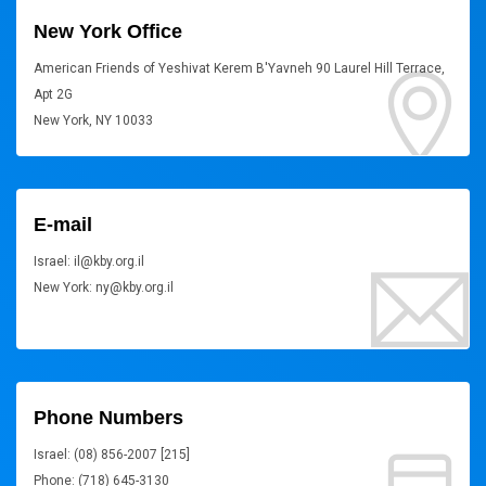
New York Office
American Friends of Yeshivat Kerem B'Yavneh 90 Laurel Hill Terrace,
Apt 2G
New York, NY 10033
E-mail
Israel: il@kby.org.il
New York: ny@kby.org.il
Phone Numbers
Israel: (08) 856-2007 [215]
Phone: (718) 645-3130