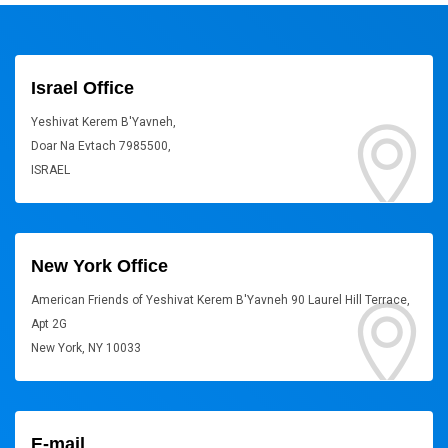
Israel Office
Yeshivat Kerem B'Yavneh,
Doar Na Evtach 7985500,
ISRAEL
New York Office
American Friends of Yeshivat Kerem B'Yavneh 90 Laurel Hill Terrace,
Apt 2G
New York, NY 10033
E-mail