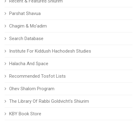
Recent & Featured Shiurim
Parshat Shavua
Chagim & Mo'adim
Search Database
Institute For Kiddush Hachodesh Studies
Halacha And Space
Recommended Tosfot Lists
Ohev Shalom Program
The Library Of Rabbi Goldvicht's Shiurim
KBY Book Store