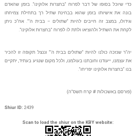
כדי שיוכל בסופו של דבר לפרוח "בחצרות אלוקינו". בזמן שהאדם
בונה את אישיותו בזמן שהוא בבחינת שתיל רך בתחילת צמיחתו
וגידולו, במצב זה חייבים להיות "שתולים – בבית ה'". אח"כ ניתן
לקחת את השתיל ולהוציאו ולתת לו לפרוח "בחצרות אלוקינו".
יה"ר שנזכה כולנו להיות "שתולים בבית ה'" וננצל תקופה זו להכיר
את עצמנו, ייעודנו וחובתנו בעולמנו, ולכל מקום שנגיע בעתיד, יתקיים
בנו "בחצרות אלוקינו יפריחו".
(פורסם באשכולות # קרח תשס"ה)
Shiur ID:
2439
Scan to load the shiur on the KBY website: