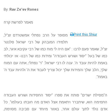
By:
Rav Ze'ev Rones
מאמר לפרשת קרח
Print this Shiur
מסופר על הרב נפתלי אמשטרדם זצ"ל,
תלמידו המובהק של רבי ישראל סלנטר
זצ"ל, שאמר פעם לרבו : "אם היה לי מוח כמו של רבי עקיבא איגר, לב
כמו של בעל "יסוד ושורש העבודה" ומידות כמו של רבנו- אז יכולתי
באמת להיות עובד ה'. ענה לו רבי ישראל: "ר' נפתלי, אתה עם המוח
שלך, הלב שלך והמידות שלך יכול וצריך לעבוד את ה' ולהיות עבד ה'
באמת".
ה"מסילת ישרים" פותח את ספרו "יסוד החסידות ושורש העבודה
התמימה הוא, שיתברר ויתאמת אצל האדם מה חובתו בעולמו". כל
אדם נולד לתוך עולם אחר, באזור מיוחד עם סביבה מסוימת,