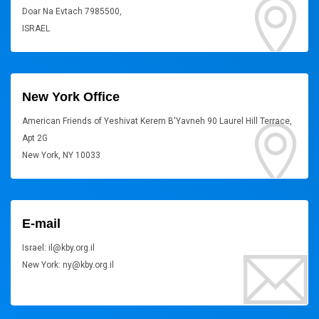
Doar Na Evtach 7985500,
ISRAEL
New York Office
American Friends of Yeshivat Kerem B'Yavneh 90 Laurel Hill Terrace,
Apt 2G
New York, NY 10033
E-mail
Israel: il@kby.org.il
New York: ny@kby.org.il