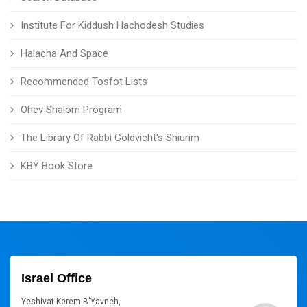
Institute For Kiddush Hachodesh Studies
Halacha And Space
Recommended Tosfot Lists
Ohev Shalom Program
The Library Of Rabbi Goldvicht's Shiurim
KBY Book Store
Israel Office
Yeshivat Kerem B'Yavneh,