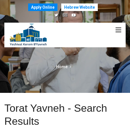
Apply Online
Hebrew Website
Home
Torat Yavneh - Search
Results