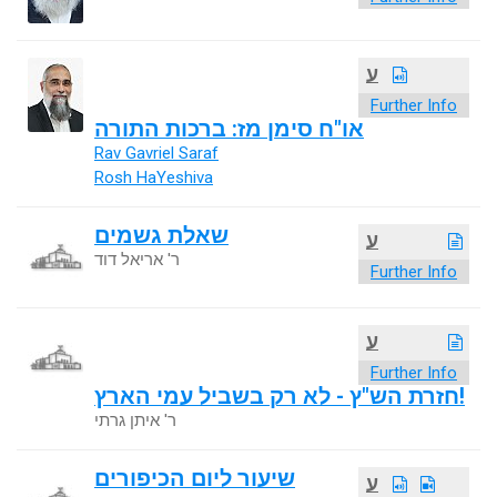
ע
Further Info
או"ח סימן מז: ברכות התורה
Rav Gavriel Saraf
Rosh HaYeshiva
שאלת גשמים
ע
ר' אריאל דוד
Further Info
ע
Further Info
חזרת הש"ץ - לא רק בשביל עמי הארץ!
ר' איתן גרתי
שיעור ליום הכיפורים
ע