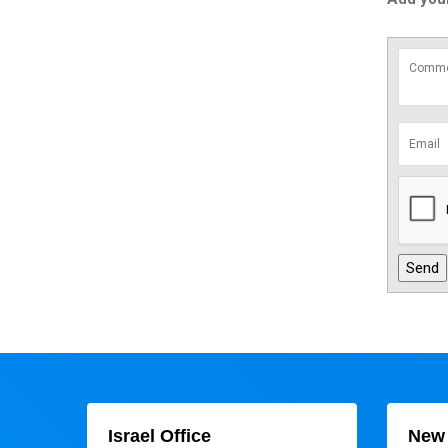
Israel Office
New 