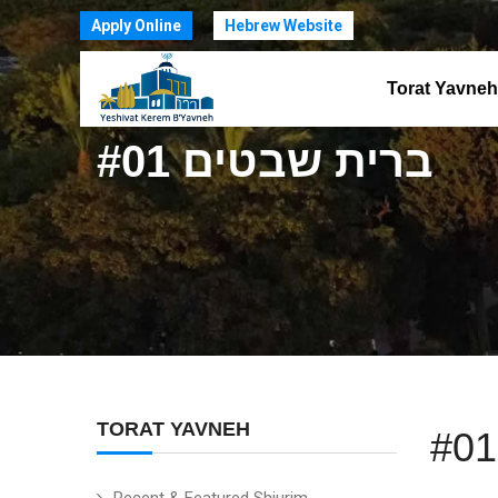
Apply Online
Hebrew Website
Torat Yavneh
ברית שבטים #01
TORAT YAVNEH