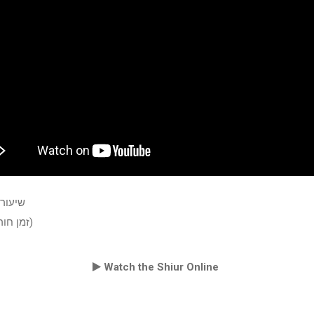
שיעורי
(זמן חורף תשע"ז)
Watch the Shiur Online