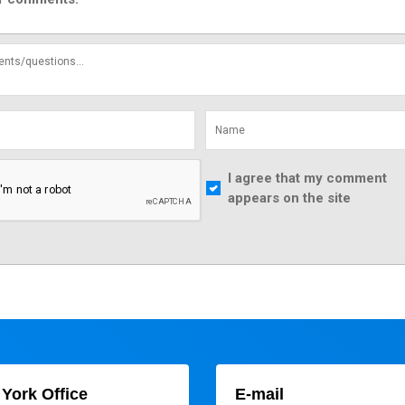
I agree that my comment
appears on the site
York Office
E-mail