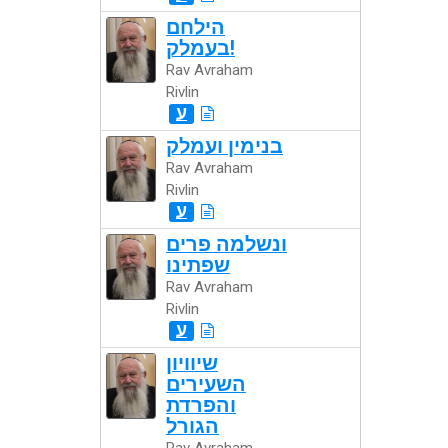
הילחם
בעמלק!
Rav Avraham
Rivlin
ע
בנימין ועמלק
Rav Avraham
Rivlin
ע
ונשלמה פרים
שפתינו
Rav Avraham
Rivlin
ע
שיוויון
השעירים
והפרדת
הגורל