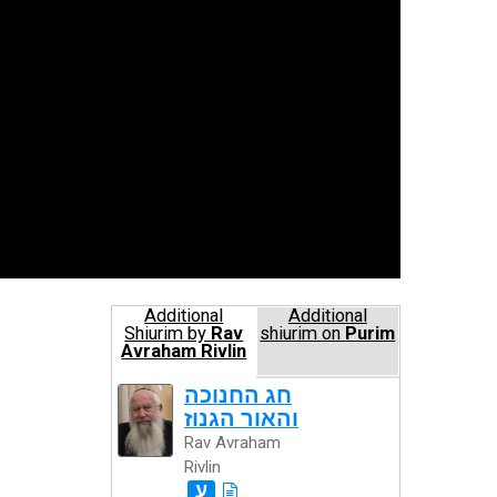
Additional
Additional
Shiurim by
Rav
shiurim on
Purim
Avraham Rivlin
חג החנוכה
והאור הגנוז
Rav Avraham
Rivlin
ע