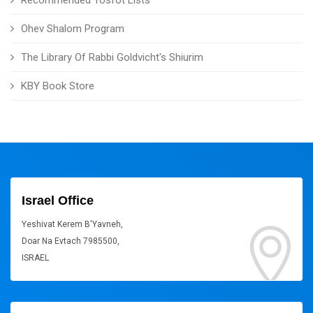
Recommended Tosfot Lists
Ohev Shalom Program
The Library Of Rabbi Goldvicht's Shiurim
KBY Book Store
Israel Office
Yeshivat Kerem B'Yavneh,
Doar Na Evtach 7985500,
ISRAEL