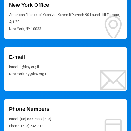
New York Office
American Friends of Yeshivat Kerem B'Yavneh 90 Laurel Hill Terrace,
Apt 2G
New York, NY 10033
E-mail
Israel: il@kby.org.il
New York: ny@kby.org.il
Phone Numbers
Israel: (08) 856-2007 [215]
Phone: (718) 645-3130