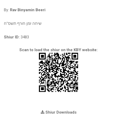
By:
Rav Binyamin Beeri
שיחה זמן חורף תשס''ח
Shiur ID:
3483
Scan to load the shiur on the KBY website:
Shiur Downloads