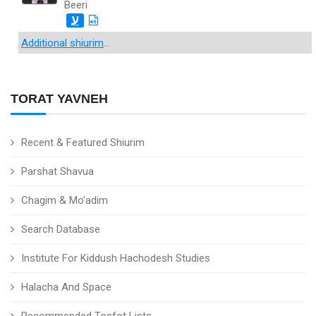
Beeri
ע
Additional shiurim
...
TORAT YAVNEH
Recent & Featured Shiurim
Parshat Shavua
Chagim & Mo'adim
Search Database
Institute For Kiddush Hachodesh Studies
Halacha And Space