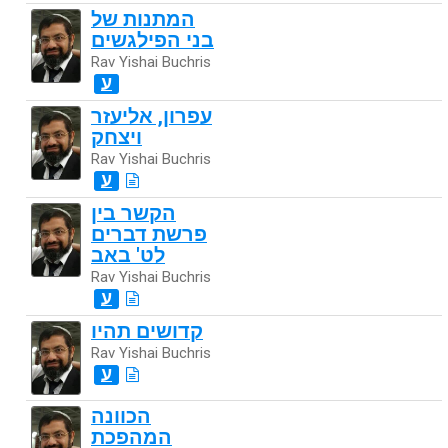
המתנות של
בני הפילגשים
Rav Yishai Buchris
ע
עפרון, אליעזר
ויצחק
Rav Yishai Buchris
ע
הקשר בין
פרשת דברים
לט' באב
Rav Yishai Buchris
ע
קדושים תהיו
Rav Yishai Buchris
ע
הכוונה
המהפכת