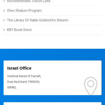
Recommended Tosfot Lists
Ohev Shalom Program
The Library Of Rabbi Goldvicht's Shiurim
KBY Book Store
Israel Office
Yeshivat Kerem B'Yavneh,
Doar Na Evtach 7985500,
ISRAEL