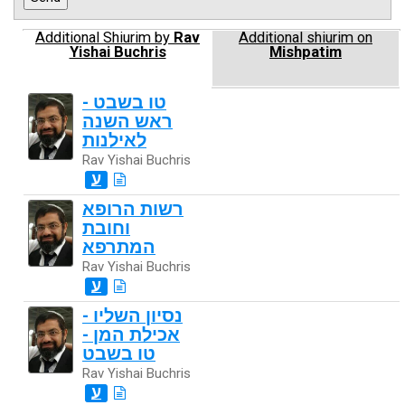
Additional Shiurim by
Rav
Additional shiurim on
Yishai Buchris
Mishpatim
טו בשבט -
ראש השנה
לאילנות
Rav Yishai Buchris
ע
רשות הרופא
וחובת
המתרפא
Rav Yishai Buchris
ע
נסיון השליו -
אכילת המן -
טו בשבט
Rav Yishai Buchris
ע