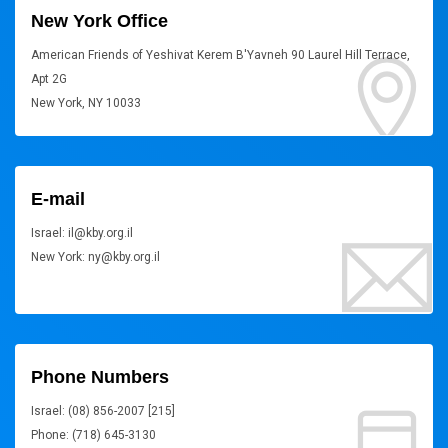
New York Office
American Friends of Yeshivat Kerem B'Yavneh 90 Laurel Hill Terrace,
Apt 2G
New York, NY 10033
E-mail
Israel: il@kby.org.il
New York: ny@kby.org.il
Phone Numbers
Israel: (08) 856-2007 [215]
Phone: (718) 645-3130