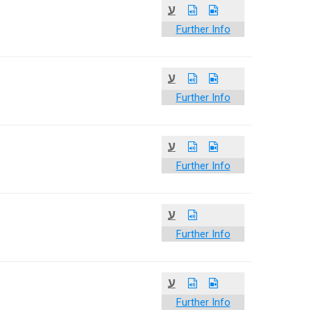
ע
Further Info
ע
Further Info
ע
Further Info
ע
Further Info
ע
Further Info