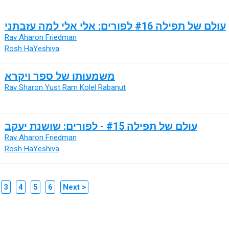
עולם של תפילה #16 לפורים: אלי אלי למה עזבתני
Rav Aharon Friedman
Rosh HaYeshiva
משמעותו של ספר ויקרא
Rav Sharon Yust Ram Kolel Rabanut
עולם של תפילה #15 - לפורים: שושנת יעקב
Rav Aharon Friedman
Rosh HaYeshiva
3
4
5
6
Next >