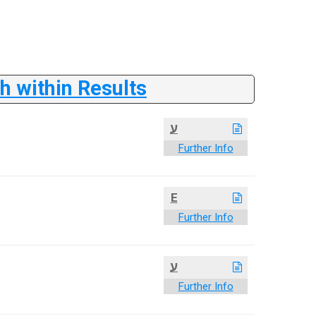
 within Results
ע
Further Info
E
Further Info
ע
Further Info