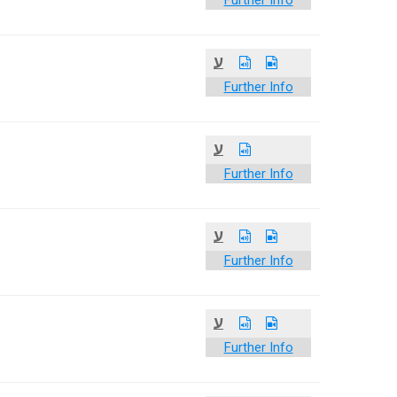
Further Info
ע
Further Info
ע
Further Info
ע
Further Info
ע
Further Info