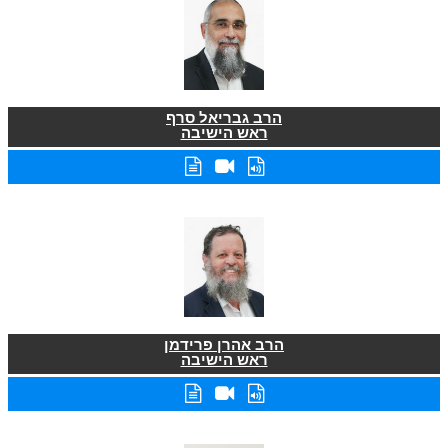
הרב גבריאל סרף
ראש הישיבה
הרב אהרן פרידמן
ראש הישיבה