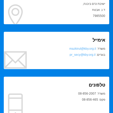
ישיבת כרם ביבנה,
ד.נ. אבטח
7985500
אימייל
משרד:
mazkirut@kby.org.il
בוגרים:
pr_secy@kby.org.il
טלפונים
משרד: 08-856-2007
פקס: 08-856-465