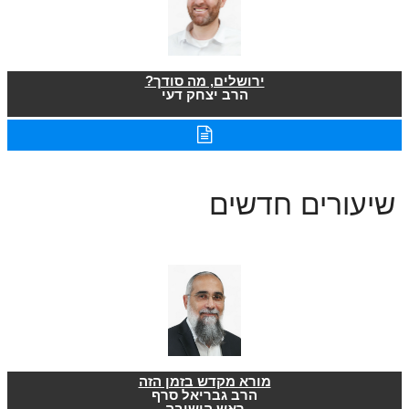
ירושלים, מה סודך?
הרב יצחק דעי
שיעורים חדשים
מורא מקדש בזמן הזה
הרב גבריאל סרף
ראש הישיבה