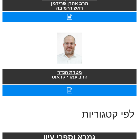
הרב אהרן פרידמן
ראש הישיבה
מטרת הנדר
הרב עמרי קראוס
לפי קטגוריות
גמרא וספרי עיון