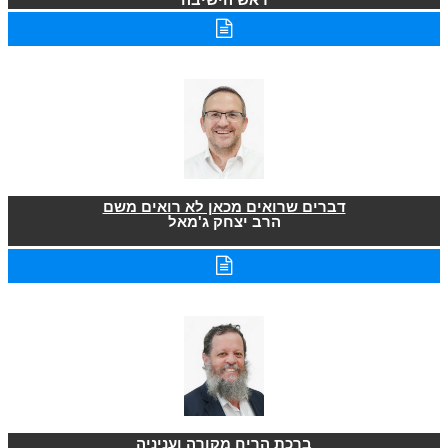
דברים שרואים מכאן לא רואים משם
הרב יצחק ג'מאל
ברכת הריח מקורה ועניניה