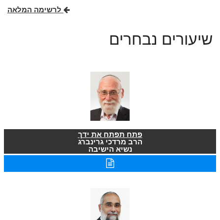
לרשימה המלאה
שיעורים נבחרים
פתח תפתח את ידך
הרב מרדכי גרינברג
נשיא הישיבה