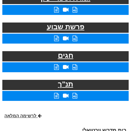
פרשת שבוע
חגים
תנ"ך
לרשימה המלאה
בית מדרש וירטואלי