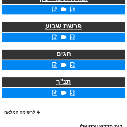
פרשת שבוע
חגים
תנ"ך
לרשימה המלאה
בית מדרש וירטואלי