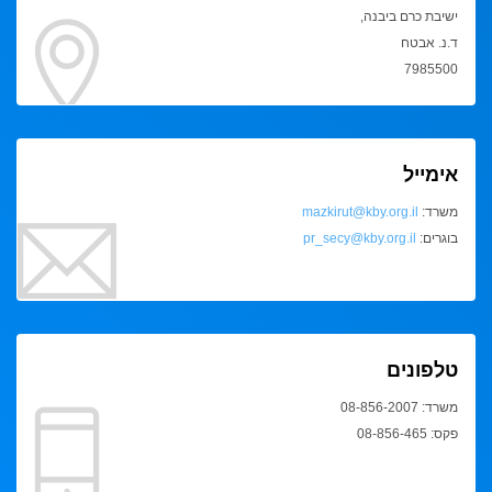
ישיבת כרם ביבנה,
ד.נ. אבטח
7985500
אימייל
משרד:
mazkirut@kby.org.il
בוגרים:
pr_secy@kby.org.il
טלפונים
משרד: 08-856-2007
פקס: 08-856-465