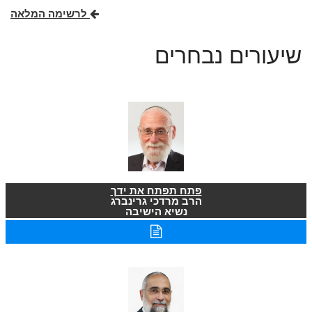
לרשימה המלאה
שיעורים נבחרים
פתח תפתח את ידך
הרב מרדכי גרינברג
נשיא הישיבה