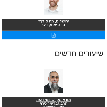
ירושלים, מה סודך?
הרב יצחק דעי
שיעורים חדשים
מורא מקדש בזמן הזה
הרב גבריאל סרף
ראש הישיבה