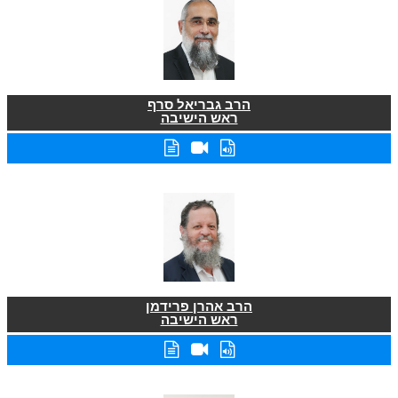
הרב גבריאל סרף
ראש הישיבה
הרב אהרן פרידמן
ראש הישיבה