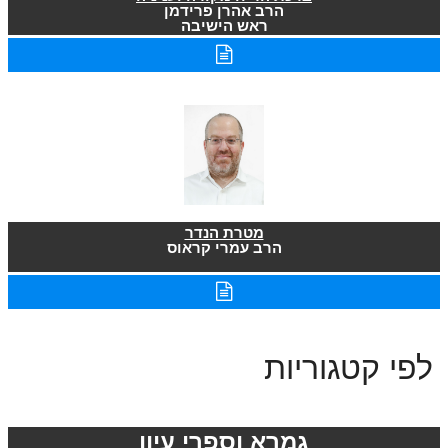
הרב אהרן פרידמן
ראש הישיבה
מטרת הנדר
הרב עמרי קראוס
לפי קטגוריות
גמרא וספרי עיון