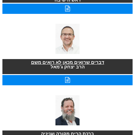
דברים שרואים מכאן לא רואים משם
הרב יצחק ג'מאל
ברכת הריח מקורה ועניניה